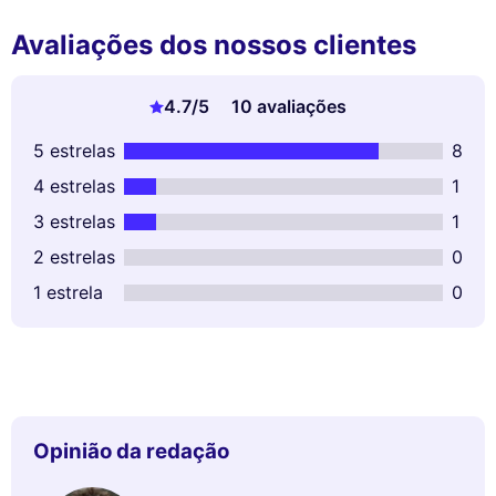
Avaliações dos nossos clientes
4.7
/5
10 avaliações
5 estrelas
8
4 estrelas
1
3 estrelas
1
2 estrelas
0
1 estrela
0
Opinião da redação