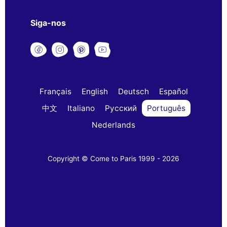
Siga-nos
Français
English
Deutsch
Español
中文
Italiano
Русский
Português
Nederlands
Copyright © Come to Paris 1999 - 2026