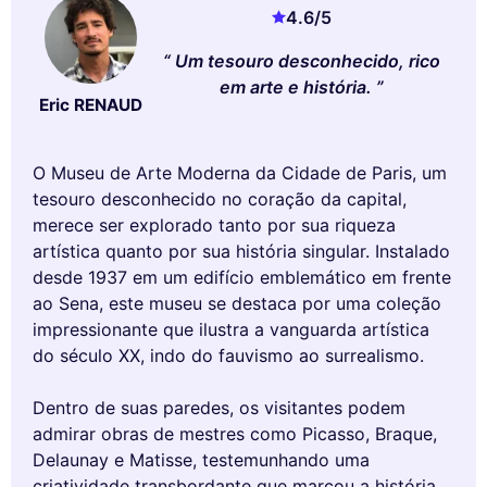
4.6
/5
Um tesouro desconhecido, rico
em arte e história.
Eric RENAUD
O Museu de Arte Moderna da Cidade de Paris, um
tesouro desconhecido no coração da capital,
merece ser explorado tanto por sua riqueza
artística quanto por sua história singular. Instalado
desde 1937 em um edifício emblemático em frente
ao Sena, este museu se destaca por uma coleção
impressionante que ilustra a vanguarda artística
do século XX, indo do fauvismo ao surrealismo.
Dentro de suas paredes, os visitantes podem
admirar obras de mestres como Picasso, Braque,
Delaunay e Matisse, testemunhando uma
criatividade transbordante que marcou a história