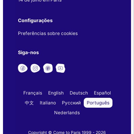
Configurações
Preferências sobre cookies
Siga-nos
Français
English
Deutsch
Español
中文
Italiano
Русский
Português
Nederlands
Copyright © Come to Paris 1999 - 2026