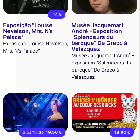
14 €
Exposição "Louise
Musée Jacquemart
Nevelson, Mrs. N’s
André - Exposition
Palace"
"Splendeurs du
baroque" De Greco à
Exposição "Louise Nevelson,
Velázquez
Mrs. N’s Palace"
Musée Jacquemart André -
Exposition "Splendeurs du
baroque" De Greco à
Velázquez
a partir de
19.50 €
18.90 €