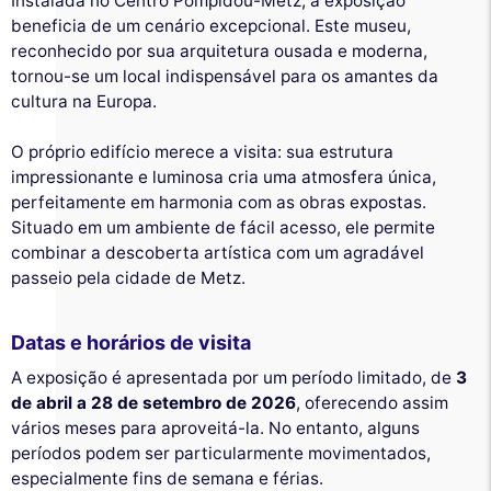
Instalada no Centro Pompidou-Metz, a exposição
beneficia de um cenário excepcional. Este museu,
reconhecido por sua arquitetura ousada e moderna,
tornou-se um local indispensável para os amantes da
cultura na Europa.
O próprio edifício merece a visita: sua estrutura
impressionante e luminosa cria uma atmosfera única,
perfeitamente em harmonia com as obras expostas.
Situado em um ambiente de fácil acesso, ele permite
combinar a descoberta artística com um agradável
passeio pela cidade de Metz.
Datas e horários de visita
A exposição é apresentada por um período limitado, de
3
de abril a 28 de setembro de 2026
, oferecendo assim
vários meses para aproveitá-la. No entanto, alguns
períodos podem ser particularmente movimentados,
especialmente fins de semana e férias.