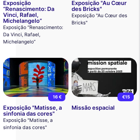
Exposição
Exposição "Au Cœur
“Renascimento: Da
des Bricks"
Vinci, Rafael,
Exposição "Au Cœur des
Michelangelo”
Bricks"
Exposição “Renascimento:
Da Vinci, Rafael,
Michelangelo”
16 €
€15
Exposição "Matisse, a
Missão espacial
sinfonia das cores"
Exposição "Matisse, a
sinfonia das cores"