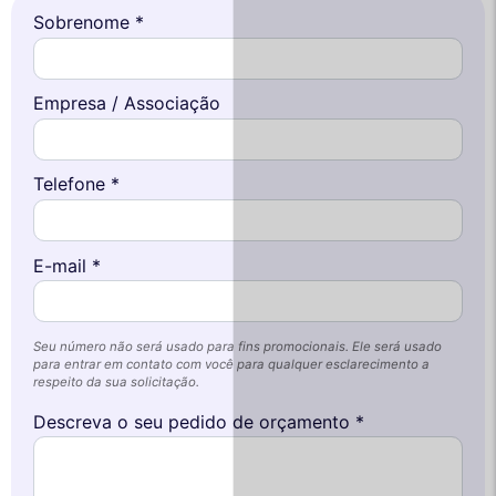
Sobrenome *
Empresa / Associação
Telefone *
E-mail *
Seu número não será usado para fins promocionais. Ele será usado
para entrar em contato com você para qualquer esclarecimento a
respeito da sua solicitação.
Descreva o seu pedido de orçamento *