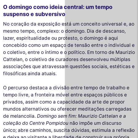
O domingo como ideia central: um tempo
suspenso e subversivo
No coração da exposição está um conceito universal e, ao
mesmo tempo, complexo: o domingo. Dia de descanso,
lazer, espiritualidade ou protesto, o domingo é aqui
concebido como um espaço de tensão entre o individual e
o coletivo, entre o íntimo e o político. Em torno de Maurizio
Cattelan, o coletivo de curadores desenvolveu múltiplas
associações que atravessam questões sociais, estéticas e
filosóficas ainda atuais.
O percurso destaca a divisão entre tempo de trabalho e
tempo livre, a fronteira móvel entre espaços públicos e
privados, assim como a capacidade da arte de propor
mundos alternativos ou oferecer meditações carregadas
de melancolia.
Domingo sem fim: Maurizio Cattelan e a
coleção do Centre Pompidou
não impõe um discurso
único; abre caminhos, suscita dúvidas, estimula a reflexão
e deixa ao visitante a liberdade de construir sua própria