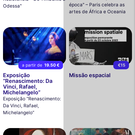
época" – Paris celebra as
Odessa"
artes de África e Oceania
a partir de
19.50 €
€15
Exposição
Missão espacial
“Renascimento: Da
Vinci, Rafael,
Michelangelo”
Exposição “Renascimento:
Da Vinci, Rafael,
Michelangelo”