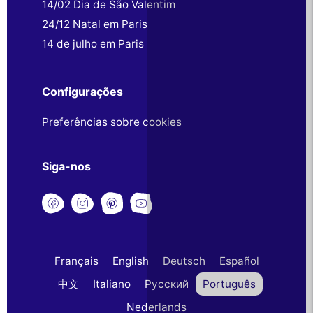
14/02 Dia de São Valentim
24/12 Natal em Paris
14 de julho em Paris
Configurações
Preferências sobre cookies
Siga-nos
Français
English
Deutsch
Español
中文
Italiano
Русский
Português
Nederlands