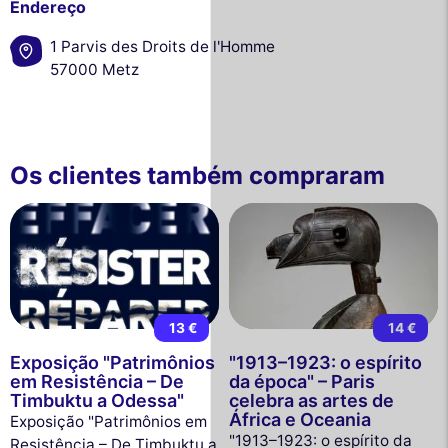
Endereço
1 Parvis des Droits de l'Homme
57000 Metz
Os clientes também compraram
13 €
14 €
Exposição "Patrimônios
"1913–1923: o espírito
em Resistência – De
da época" – Paris
Timbuktu a Odessa"
celebra as artes de
África e Oceania
Exposição "Patrimônios em
"1913–1923: o espírito da
Resistência – De Timbuktu a