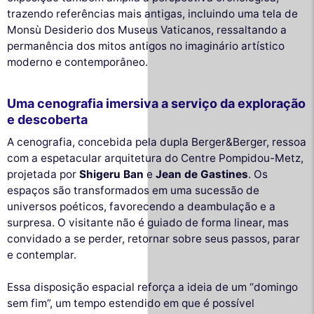
trazendo referências mais antigas, incluindo uma tela de
Monsù Desiderio dos Museus Vaticanos, ressaltando a
permanência dos mitos antigos no imaginário artístico
moderno e contemporâneo.
Uma cenografia imersiva a serviço da exploração
e descoberta
A cenografia, concebida pela dupla Berger&Berger, ressoa
com a espetacular arquitetura do Centre Pompidou-Metz,
projetada por
Shigeru Ban
e
Jean de Gastines
. Os
espaços são transformados em uma sucessão de
universos poéticos, favorecendo a deambulação e a
surpresa. O visitante não é guiado de forma linear, mas
convidado a se perder, retornar sobre seus passos, parar
e contemplar.
Essa disposição espacial reforça a ideia de um “domingo
sem fim”, um tempo estendido em que é possível