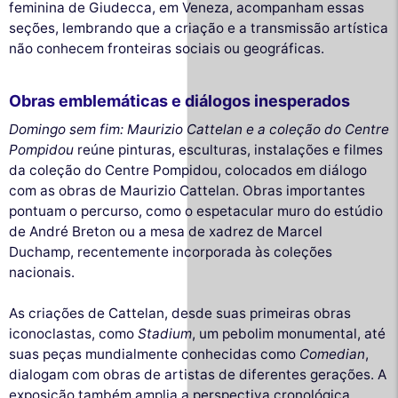
feminina de Giudecca, em Veneza, acompanham essas
seções, lembrando que a criação e a transmissão artística
não conhecem fronteiras sociais ou geográficas.
Obras emblemáticas e diálogos inesperados
Domingo sem fim: Maurizio Cattelan e a coleção do Centre
Pompidou
reúne pinturas, esculturas, instalações e filmes
da coleção do Centre Pompidou, colocados em diálogo
com as obras de Maurizio Cattelan. Obras importantes
pontuam o percurso, como o espetacular muro do estúdio
de André Breton ou a mesa de xadrez de Marcel
Duchamp, recentemente incorporada às coleções
nacionais.
As criações de Cattelan, desde suas primeiras obras
iconoclastas, como
Stadium
, um pebolim monumental, até
suas peças mundialmente conhecidas como
Comedian
,
dialogam com obras de artistas de diferentes gerações. A
exposição também amplia a perspectiva cronológica,