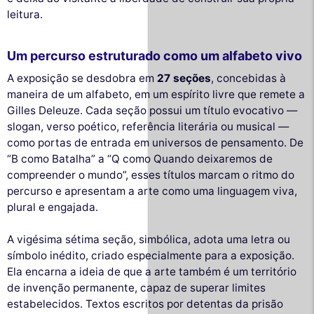
leitura.
Um percurso estruturado como um alfabeto vivo
A exposição se desdobra em
27 seções
, concebidas à
maneira de um alfabeto, em um espírito livre que remete a
Gilles Deleuze. Cada seção possui um título evocativo —
slogan, verso poético, referência literária ou musical —
como portas de entrada em universos de pensamento. De
“B como Batalha” a “Q como Quando deixaremos de
compreender o mundo”, esses títulos marcam o ritmo do
percurso e apresentam a arte como uma linguagem viva,
plural e engajada.
A vigésima sétima seção, simbólica, adota uma letra ou
símbolo inédito, criado especialmente para a exposição.
Ela encarna a ideia de que a arte também é um território
de invenção permanente, capaz de superar limites
estabelecidos. Textos escritos por detentas da prisão