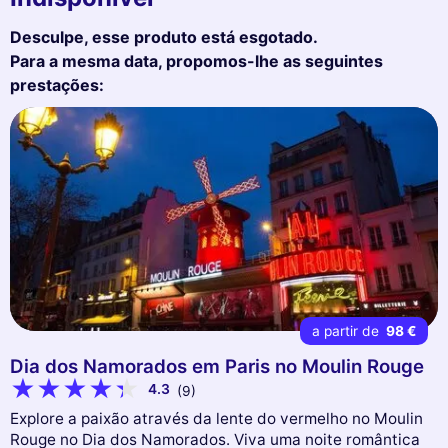
Desculpe, esse produto está esgotado.
Para a mesma data, propomos-lhe as seguintes
prestações:
a partir de
98 €
Dia dos Namorados em Paris no Moulin Rouge
4.3
(9)
Explore a paixão através da lente do vermelho no Moulin
Rouge no Dia dos Namorados. Viva uma noite romântica