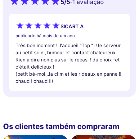
5
/5
1 avaliação
-
SICART A
publicado há mais de um ano
Très bon moment !! l'accueil "Top " !! le serveur
au petit soin , humour et contact chaleureux.
Rien à dire non plus sur le repas ! du choix -et
c'était delicieux !
(petit bé-mol...la clim et les rideaux en panne !!
chaud ! chaud !!)
Os clientes também compraram