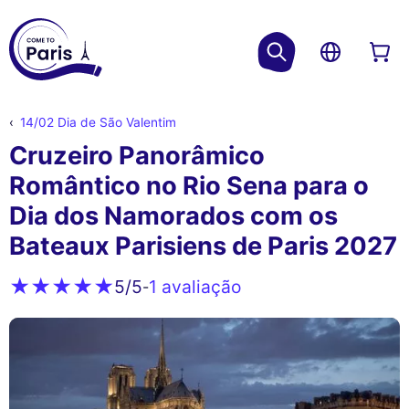
14/02 Dia de São Valentim
Cruzeiro Panorâmico
Romântico no Rio Sena para o
Dia dos Namorados com os
Bateaux Parisiens de Paris 2027
1 avaliação
5
/5
-