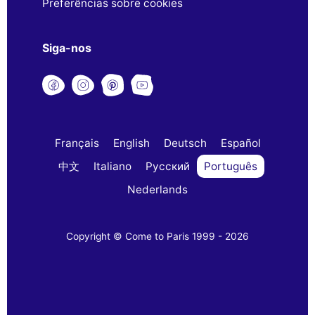
Preferências sobre cookies
Siga-nos
Français
English
Deutsch
Español
中文
Italiano
Русский
Português
Nederlands
Copyright © Come to Paris 1999 - 2026