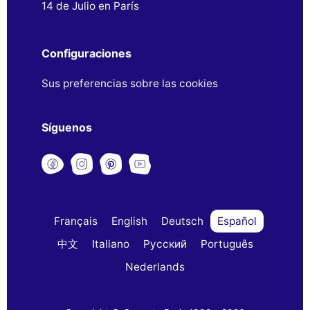
14 de Julio en París
Configuraciones
Sus preferencias sobre las cookies
Síguenos
Français
English
Deutsch
Español
中文
Italiano
Русский
Português
Nederlands