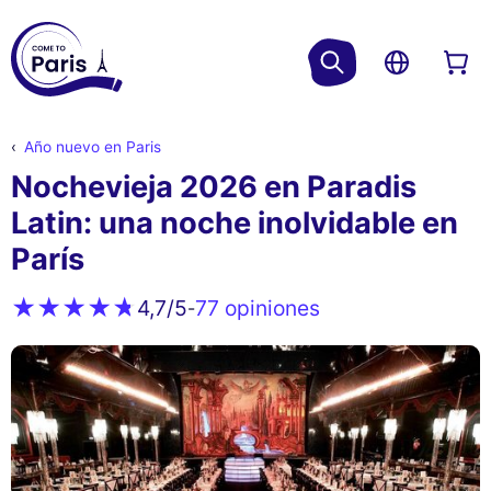
Año nuevo en Paris
Nochevieja 2026 en Paradis
Latin: una noche inolvidable en
París
77 opiniones
4,7
/5
-