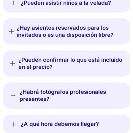
¿Pueden asistir niños a la velada?
Rechazar todo
Gestionar cookies
Aceptar todo
¿Hay asientos reservados para los
invitados o es una disposición libre?
¿Pueden confirmar lo que está incluido
en el precio?
¿Habrá fotógrafos profesionales
presentes?
¿A qué hora debemos llegar?