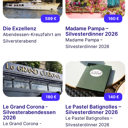
599 €
160 €
Die Exzellenz
Madame Pampa –
Silvesterdinner 2026
Abendessen-Kreuzfahrt am
Madame Pampa –
Silversterabend
Silvesterdinner 2026
180 €
140 €
Le Grand Corona -
Le Pastel Batignolles –
Silvesterabendessen
Silvesterdinner 2026
2026
Le Pastel Batignolles –
Le Grand Corona -
Silvesterdinner 2026