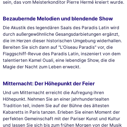
sein, das vom Meisterkonditor Pierre Hermé kreiert wurde.
Bezaubernde Melodien und blendende Show
Die Akustik des legendären Saals des Paradis Latin wird
durch außergewöhnliche Gesangsdarbietungen ergänzt,
die im Herzen dieser historischen Umgebung widerhallen.
Bereiten Sie sich dann auf "L'Oiseau Paradis" vor, die
Flaggschiff-Revue des Paradis Latin, inszeniert von dem
talentierten Kamel Ouali, eine lebendige Show, die die
Magie der Nacht zum Leben erweckt.
Mitternacht: Der Höhepunkt der Feier
Und um Mitternacht erreicht die Aufregung ihren
Höhepunkt. Nehmen Sie an einer jahrhundertealten
Tradition teil, indem Sie auf der Bühne des ältesten
Kabaretts in Paris tanzen. Erleben Sie einen Moment der
perfekten Gemeinschaft mit der Pariser Kunst und Kultur
und lassen Sie sich bis zum frühen Morgen von der Musik