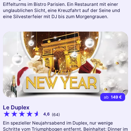
Eiffelturms im Bistro Parisien. Ein Restaurant mit einer
unglaublichen Sicht, eine Kreuzfahrt auf der Seine und
eine Silvesterfeier mit DJ bis zum Morgengrauen.
ab
149 €
Le Duplex
4,6
(64)
Ein spezieller Neujahrsabend im Duplex, nur wenige
Schritte vom Triumphbogen entfernt. Beinhaltet: Dinner im