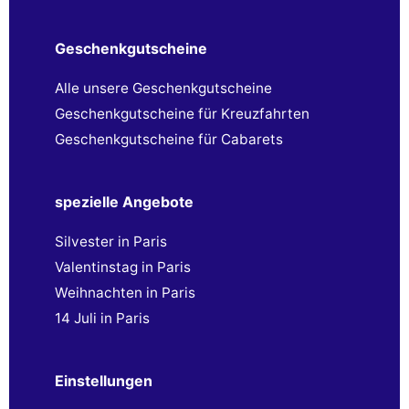
Geschenkgutscheine
Alle unsere Geschenkgutscheine
Geschenkgutscheine für Kreuzfahrten
Geschenkgutscheine für Cabarets
spezielle Angebote
Silvester in Paris
Valentinstag in Paris
Weihnachten in Paris
14 Juli in Paris
Einstellungen