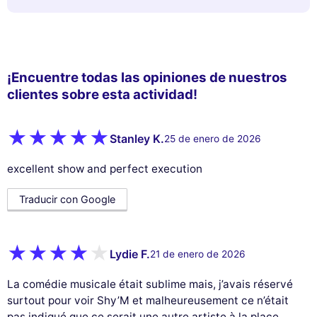
¡Encuentre todas las opiniones de nuestros
clientes sobre esta actividad!
Stanley K.
25 de enero de 2026
excellent show and perfect execution
Traducir con Google
Lydie F.
21 de enero de 2026
La comédie musicale était sublime mais, j’avais réservé
surtout pour voir Shy’M et malheureusement ce n’était
pas indiqué que ce serait une autre artiste à la place.