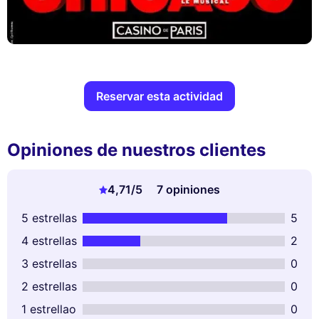
Reservar esta actividad
Opiniones de nuestros clientes
4,71
/5
7 opiniones
5 estrellas
5
4 estrellas
2
3 estrellas
0
2 estrellas
0
1 estrellao
0