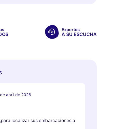
os
Expertos
DOS
A SU ESCUCHA
s
 de abril de 2026
,para localizar sus embarcaciones,a