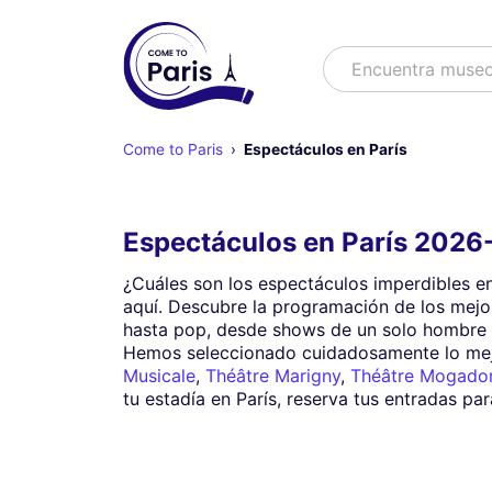
Buscar
Encuentra es
Come to Paris
Espectáculos en París
Espectáculos en París 2026
¿Cuáles son los espectáculos imperdibles e
aquí. Descubre la programación de los mejo
hasta pop, desde shows de un solo hombre
Hemos seleccionado cuidadosamente lo mejor
Musicale
,
Théâtre Marigny
,
Théâtre Mogado
tu estadía en París, reserva tus entradas pa