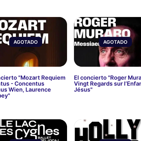
AGOTADO
AGOTADO
ncierto "Mozart Requiem
El concierto "Roger Mura
tus - Concentus
Vingt Regards sur l’Enfa
us Wien, Laurence
Jésus"
bey"