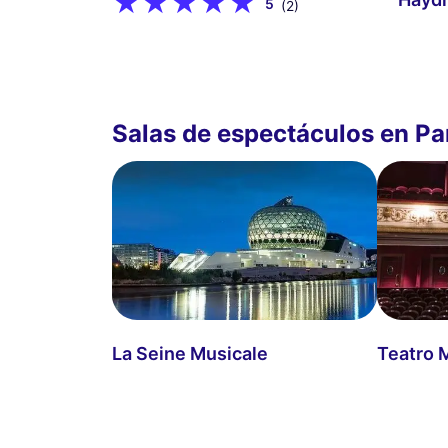
5
(2)
Salas de espectáculos en Pa
La Seine Musicale
Teatro 