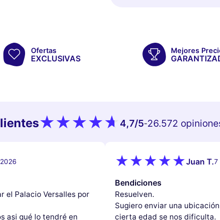
Ofertas
Mejores Preci
EXCLUSIVAS
GARANTIZA
lientes
4,7
/5
26.572 opinione
-
Juan T.
e 2026
7
Bendiciones
r el Palacio Versalles por
Resuelven.
Sugiero enviar una ubicación
s asi qué lo tendré en
cierta edad se nos dificulta.