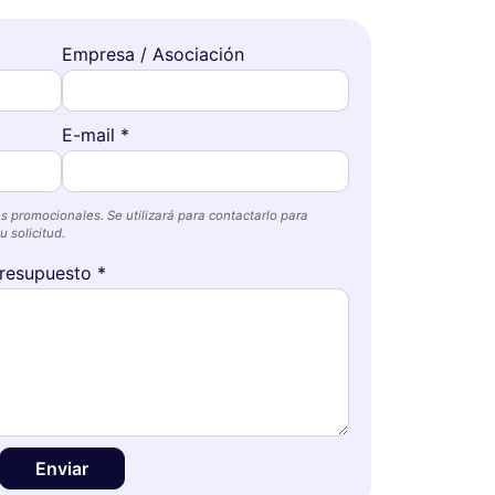
Empresa / Asociación
E-mail *
s promocionales. Se utilizará para contactarlo para
 solicitud.
resupuesto *
Enviar