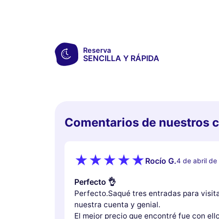
Reserva
SENCILLA Y RÁPIDA
Comentarios de nuestros c
Rocío G.
4 de abril d
Perfecto 👌
Perfecto.Saqué tres entradas para visita
nuestra cuenta y genial.
El mejor precio que encontré fue con ello