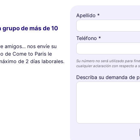
Apellido *
n grupo de más de 10
Teléfono *
re amigos... nos envíe su
o de Come to Paris le
máximo de 2 días laborales.
Su número no será utilizado para fine
cualquier aclaración con respecto a su
Describa su demanda de p