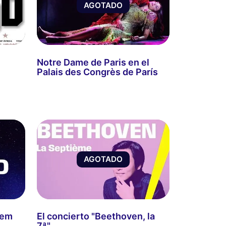
AGOTADO
Notre Dame de Paris en el
Palais des Congrès de París
AGOTADO
iem
El concierto "Beethoven, la
7ª"