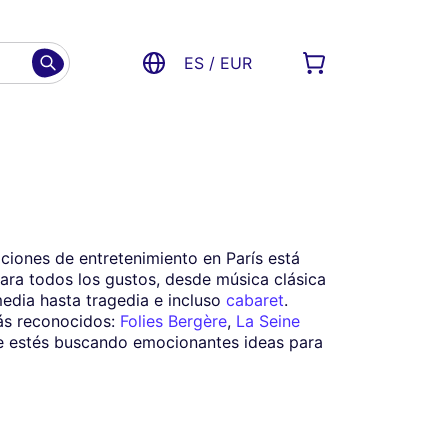
ES / EUR
ciones de entretenimiento en París está
ara todos los gustos, desde música clásica
edia hasta tragedia e incluso
cabaret
.
más reconocidos:
Folies Bergère
,
La Seine
nte estés buscando emocionantes ideas para