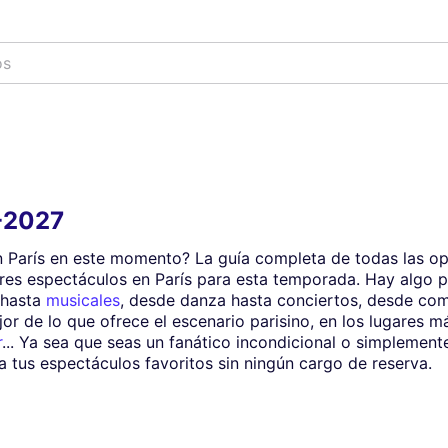
-2027
n París en este momento? La guía completa de todas las op
res espectáculos en París para esta temporada. Hay algo p
 hasta
musicales
, desde danza hasta conciertos, desde com
 de lo que ofrece el escenario parisino, en los lugares 
r
... Ya sea que seas un fanático incondicional o simpleme
ra tus espectáculos favoritos sin ningún cargo de reserva.