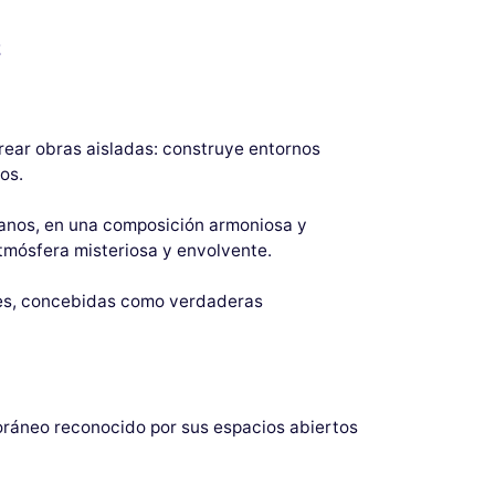
z
crear obras aisladas: construye entornos
os.
 manos, en una composición armoniosa y
tmósfera misteriosa y envolvente.
nes, concebidas como verdaderas
oráneo reconocido por sus espacios abiertos