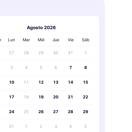
Agosto 2026
›
m
Lun
Mar
Mié
Jue
Vie
Sáb
27
28
29
30
31
1
3
4
5
6
7
8
10
11
12
13
14
15
17
18
19
20
21
22
24
25
26
27
28
29
31
1
2
3
4
5