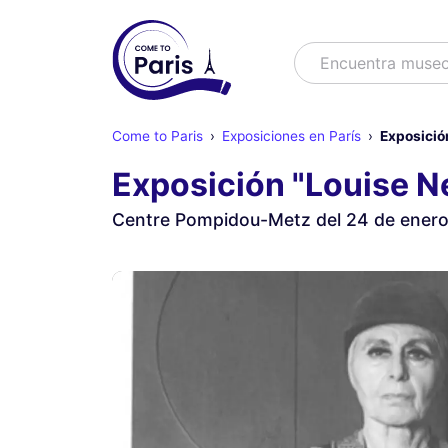
Buscar
Encuentra muse
Come to Paris
Exposiciones en París
Exposición
Exposición "Louise N
Centre Pompidou-Metz del 24 de enero