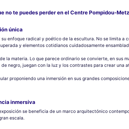
ue no te puedes perder en el Centre Pompidou-Met
sión única
 su enfoque radical y poético de la escultura. No se limita a 
ecuperada y elementos cotidianos cuidadosamente ensamblad
 de la materia. Lo que parece ordinario se convierte, en sus
e negro, juegan con la luz y los contrastes para crear una a
ngular proponiendo una inmersión en sus grandes composicio
ncia inmersiva
 exposición se beneficia de un marco arquitectónico contemp
gran escala.