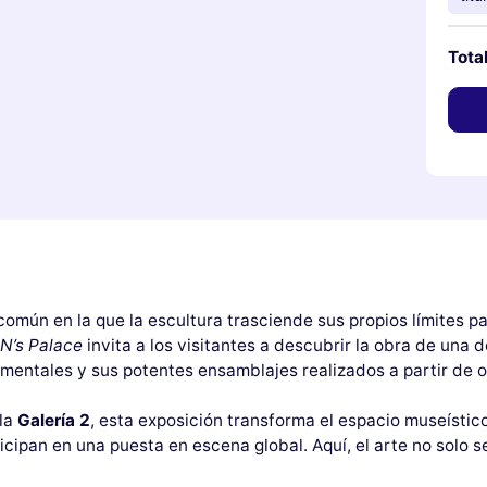
Tota
omún en la que la escultura trasciende sus propios límites p
 N’s Palace
invita a los visitantes a descubrir la obra de una d
umentales y sus potentes ensamblajes realizados a partir de 
 la
Galería 2
, esta exposición transforma el espacio museístic
ipan en una puesta en escena global. Aquí, el arte no solo se