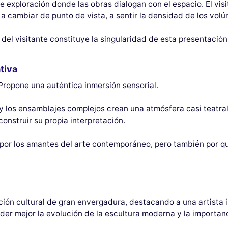
e exploración donde las obras dialogan con el espacio. El vis
 a cambiar de punto de vista, a sentir la densidad de los vo
o del visitante constituye la singularidad de esta presentación
tiva
Propone una auténtica inmersión sensorial.
y los ensamblajes complejos crean una atmósfera casi teatral
 construir su propia interpretación.
 por los amantes del arte contemporáneo, pero también por q
ión cultural de gran envergadura, destacando a una artista i
er mejor la evolución de la escultura moderna y la importanc