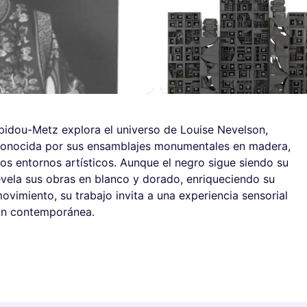
pidou-Metz explora el universo de Louise Nevelson,
 Reconocida por sus ensamblajes monumentales en madera,
s entornos artísticos. Aunque el negro sigue siendo su
evela sus obras en blanco y dorado, enriqueciendo su
movimiento, su trabajo invita a una experiencia sensorial
ción contemporánea.