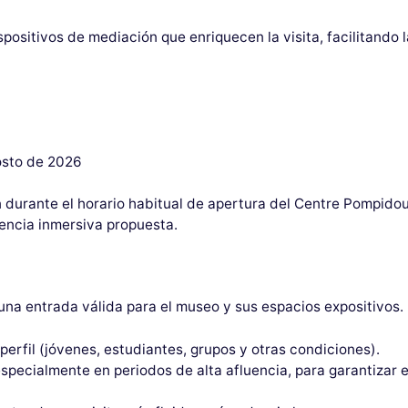
ositivos de mediación que enriquecen la visita, facilitando l
osto de 2026
n durante el horario habitual de apertura del Centre Pompid
iencia inmersiva propuesta.
 una entrada válida para el museo y sus espacios expositivos.
perfil (jóvenes, estudiantes, grupos y otras condiciones).
ecialmente en periodos de alta afluencia, para garantizar el