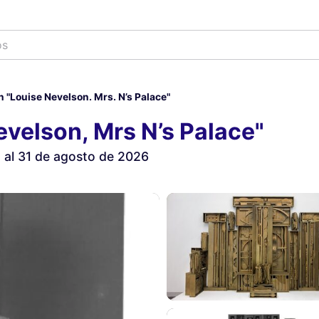
os
 "Louise Nevelson. Mrs. N’s Palace"
evelson, Mrs N’s Palace"
 al 31 de agosto de 2026