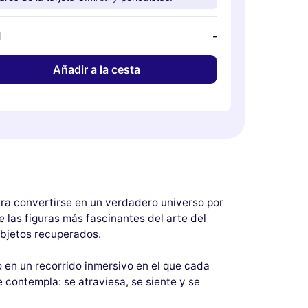
l
-
Añadir a la cesta
ara convertirse en un verdadero universo por
e las figuras más fascinantes del arte del
objetos recuperados.
o en un recorrido inmersivo en el que cada
 contempla: se atraviesa, se siente y se