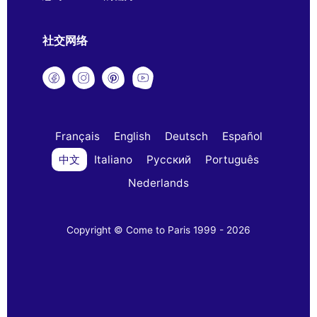
社交网络
Français
English
Deutsch
Español
中文
Italiano
Русский
Português
Nederlands
Copyright © Come to Paris 1999 - 2026