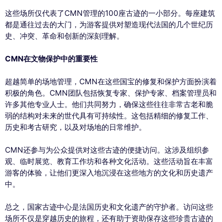
这些场所仅代表了CMN管理的100座古迹的一小部分。每座建筑
都是通往过去的大门，为游客提供对塑造现代法国的几个世纪历
史、冲突、革命和创新的深刻理解。
CMN在文物保护中的重要性
超越简单的场地管理，CMN在这些国宝的修复和保护方面扮演着
积极的角色。CMN团队包括恢复专家、保护专家、档案管理员和
许多其他专业人士。他们共同努力，确保这些往往非常古老和脆
弱的结构对未来的世代具有可持续性。这包括精细的修复工作、
历史和考古研究，以及对场地的日常维护。
CMN还参与为公众提供对这些古迹的便捷访问。这涉及组织参
观、临时展览、教育工作坊和各种文化活动。这些活动旨在丰富
游客的体验，让他们更深入地沉浸在这些地方的文化和历史遗产
中。
总之，国家古迹中心是法国历史和文化遗产的守护者。访问这些
场所不仅是穿越历史的旅程，还有助于资助保存这些珍贵古迹的