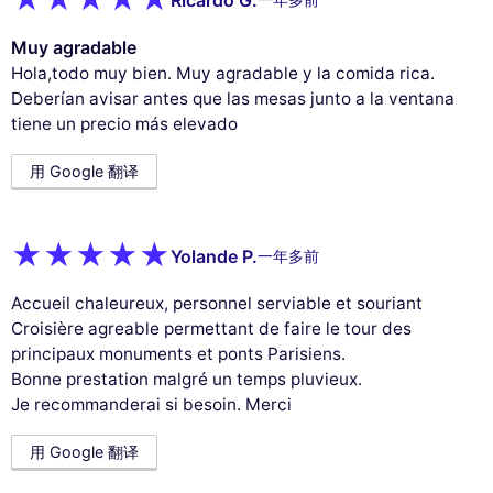
Ricardo G.
一年多前
Muy agradable
Hola,todo muy bien. Muy agradable y la comida rica.
Deberían avisar antes que las mesas junto a la ventana
tiene un precio más elevado
用 Google 翻译
Yolande P.
一年多前
Accueil chaleureux, personnel serviable et souriant
Croisière agreable permettant de faire le tour des
principaux monuments et ponts Parisiens.
Bonne prestation malgré un temps pluvieux.
Je recommanderai si besoin. Merci
用 Google 翻译