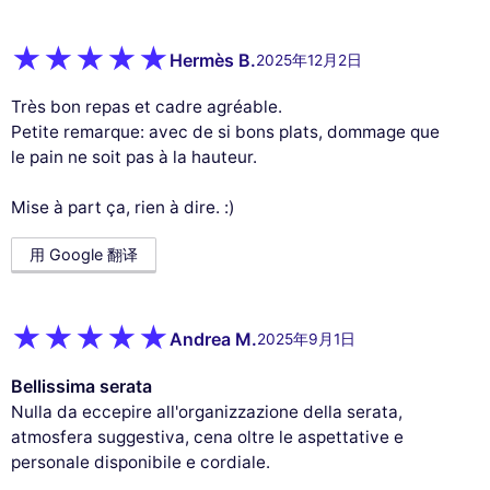
Hermès B.
2025年12月2日
Très bon repas et cadre agréable.
Petite remarque: avec de si bons plats, dommage que
le pain ne soit pas à la hauteur.
Mise à part ça, rien à dire. :)
用 Google 翻译
Andrea M.
2025年9月1日
Bellissima serata
Nulla da eccepire all'organizzazione della serata,
atmosfera suggestiva, cena oltre le aspettative e
personale disponibile e cordiale.