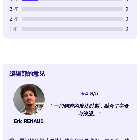
3 星
0
2 星
0
1 星
0
编辑部的意见
4.9
/5
一段纯粹的魔法时刻，融合了美食
与浪漫。
Eric RENAUD