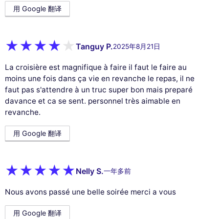
用 Google 翻译
Tanguy P.
2025年8月21日
La croisière est magnifique à faire il faut le faire au
moins une fois dans ça vie en revanche le repas, il ne
faut pas s'attendre à un truc super bon mais preparé
davance et ca se sent. personnel très aimable en
revanche.
用 Google 翻译
Nelly S.
一年多前
Nous avons passé une belle soirée merci a vous
用 Google 翻译