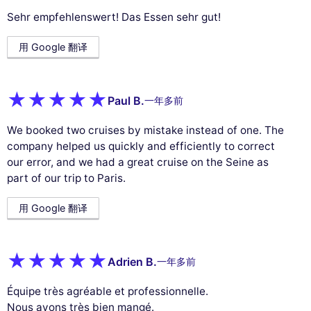
Sehr empfehlenswert! Das Essen sehr gut!
用 Google 翻译
Paul B.
一年多前
We booked two cruises by mistake instead of one. The
company helped us quickly and efficiently to correct
our error, and we had a great cruise on the Seine as
part of our trip to Paris.
用 Google 翻译
Adrien B.
一年多前
Équipe très agréable et professionnelle.
Nous avons très bien mangé.