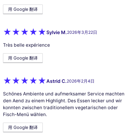
用 Google 翻译
Sylvie M.
2026年3月22日
Très belle expérience
用 Google 翻译
Astrid C.
2026年2月4日
Schönes Ambiente und aufmerksamer Service machten
den Aend zu einem Highlight. Des Essen lecker und wir
konnten zwischen traditionellem vegetarischen oder
Fisch-Menü wählen.
用 Google 翻译