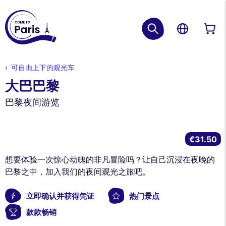
可自由上下的观光车
大巴巴黎
巴黎夜间游览
€31.50
想要体验一次惊心动魄的非凡冒险吗？让自己沉浸在夜晚的
巴黎之中，加入我们的夜间观光之旅吧。
立即确认并获得凭证
热门景点
款款畅销