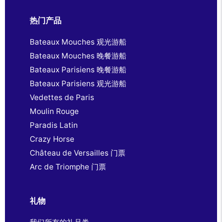
热门产品
Bateaux Mouches 观光游船
Bateaux Mouches 晚餐游船
Bateaux Parisiens 晚餐游船
Bateaux Parisiens 观光游船
Vedettes de Paris
Moulin Rouge
Paradis Latin
Crazy Horse
Château de Versailles 门票
Arc de Triomphe 门票
礼物