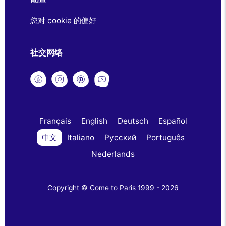
您对 cookie 的偏好
社交网络
Français
English
Deutsch
Español
中文
Italiano
Русский
Português
Nederlands
Copyright © Come to Paris 1999 - 2026