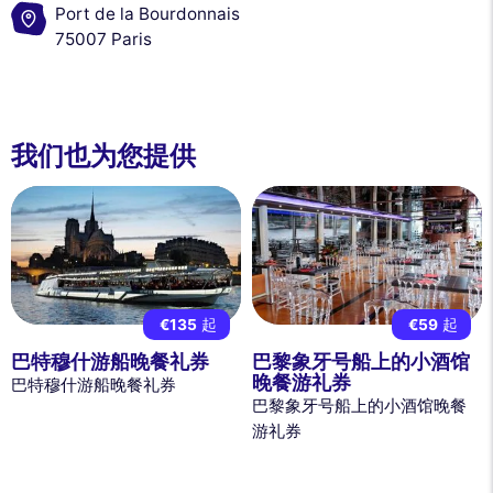
Port de la Bourdonnais
75007 Paris
我们也为您提供
€135
起
€59
起
巴特穆什游船晚餐礼券
巴黎象牙号船上的小酒馆
晚餐游礼券
巴特穆什游船晚餐礼券
巴黎象牙号船上的小酒馆晚餐
游礼券