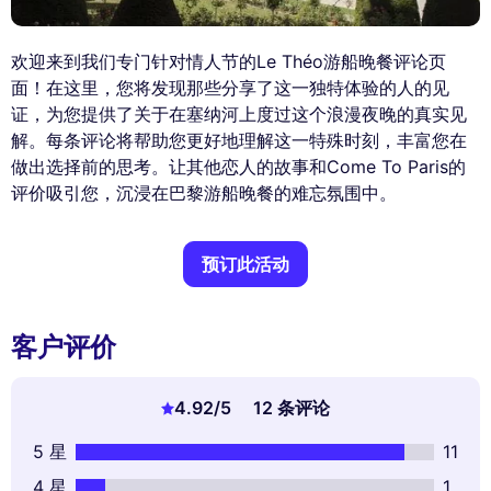
欢迎来到我们专门针对情人节的Le Théo游船晚餐评论页
面！在这里，您将发现那些分享了这一独特体验的人的见
证，为您提供了关于在塞纳河上度过这个浪漫夜晚的真实见
解。每条评论将帮助您更好地理解这一特殊时刻，丰富您在
做出选择前的思考。让其他恋人的故事和Come To Paris的
评价吸引您，沉浸在巴黎游船晚餐的难忘氛围中。
预订此活动
客户评价
4.92
/5
12 条评论
5 星
11
4 星
1