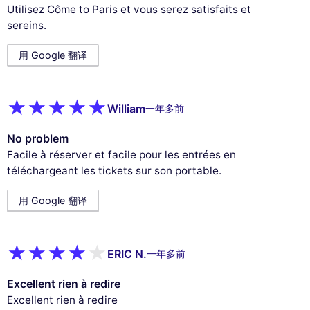
Utilisez Côme to Paris et vous serez satisfaits et
sereins.
用 Google 翻译
William
一年多前
No problem
Facile à réserver et facile pour les entrées en
téléchargeant les tickets sur son portable.
用 Google 翻译
ERIC N.
一年多前
Excellent rien à redire
Excellent rien à redire