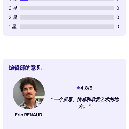
3 星
0
2 星
0
1 星
0
编辑部的意见
4.8
/5
一个反思、情感和欣赏艺术的地
方。
Eric RENAUD