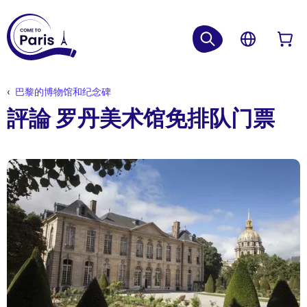
巴黎的博物馆和纪念碑
評論 罗丹美术馆免排队门票