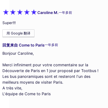
Caroline M.
一年多前
Super!!!
用 Google 翻译
回复来自 Come to Paris
一年多前
Bonjour Caroline,
Merci infiniment pour votre commentaire sur la
Découverte de Paris en 1 jour proposé par Tootbus !
Les bus panoramiques sont et resteront l'un des
meilleurs moyens de visiter Paris.
A très vite,
L'équipe de Come to Paris