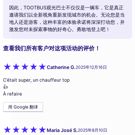
因此，TOOTBUS观光巴士不仅仅是一辆车，它是真正
邀请我们以全新视角重新发现城市的机会。无论您是当
地人还是游客，这种丰富的体验承诺将深深打动您，并
激发您对未探索事物的好奇心。勇敢地登上吧！
查看我们所有客户对这项活动的评价！
Catherine G.
2025年12月16日
C’était super, un chauffeur top
👍
À refaire
用 Google 翻译
Maria José S.
2025年8月10日