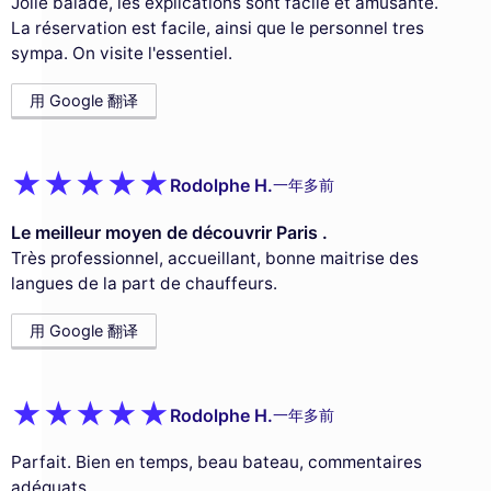
Jolie balade, les explications sont facile et amusante.
La réservation est facile, ainsi que le personnel tres
sympa. On visite l'essentiel.
用 Google 翻译
Rodolphe H.
一年多前
Le meilleur moyen de découvrir Paris .
Très professionnel, accueillant, bonne maitrise des
langues de la part de chauffeurs.
用 Google 翻译
Rodolphe H.
一年多前
Parfait. Bien en temps, beau bateau, commentaires
adéquats.