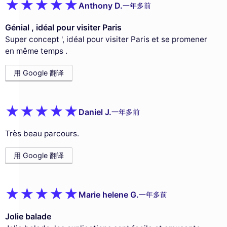
Anthony D.
一年多前
Génial , idéal pour visiter Paris
Super concept ', idéal pour visiter Paris et se promener
en même temps .
用 Google 翻译
Daniel J.
一年多前
Très beau parcours.
用 Google 翻译
Marie helene G.
一年多前
Jolie balade