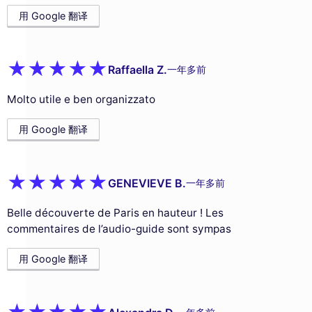
用 Google 翻译
Raffaella Z.
一年多前
Molto utile e ben organizzato
用 Google 翻译
GENEVIEVE B.
一年多前
Belle découverte de Paris en hauteur ! Les
commentaires de l’audio-guide sont sympas
用 Google 翻译