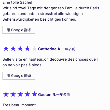
Eine tolle Sache!
Wir sind zwei Tage mit der ganzen Familie durch Paris
gefahren und haben stressfrei alle wichtigen
Sehenswürdigkeiten besichtigen können.
用 Google 翻译
Catherine A.
一年多前
Belle visite en hauteur..on découvre des choses que l
on ne voit pas à pieds
用 Google 翻译
Gaetan R.
一年多前
Très beau moment