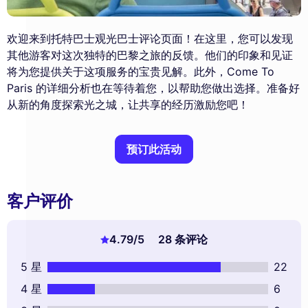
欢迎来到托特巴士观光巴士评论页面！在这里，您可以发现
其他游客对这次独特的巴黎之旅的反馈。他们的印象和见证
将为您提供关于这项服务的宝贵见解。此外，Come To
Paris 的详细分析也在等待着您，以帮助您做出选择。准备好
从新的角度探索光之城，让共享的经历激励您吧！
预订此活动
客户评价
4.79
/5
28 条评论
5 星
22
4 星
6