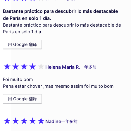
Bastante práctico para descubrir lo más destacable
de París en sólo 1 día.
Bastante práctico para descubrir lo más destacable de
París en sólo 1 día.
用 Google 翻译
Helena Maria R.
一年多前
Foi muito bom
Pena estar chover ,mas mesmo assim foi muito bom
用 Google 翻译
Nadine
一年多前