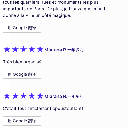
tous les quartiers, rues et monuments les plus
importants de Paris. De plus, je trouve que la nuit
donne à la ville un côté magique.
用 Google 翻译
Miarana R.
一年多前
Très bien organisé.
用 Google 翻译
Miarana R.
一年多前
C'était tout simplement époustouflant!
用 Google 翻译