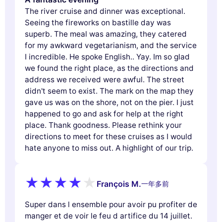
The river cruise and dinner was exceptional.
Seeing the fireworks on bastille day was
superb. The meal was amazing, they catered
for my awkward vegetarianism, and the service
I incredible. He spoke English.. Yay. Im so glad
we found the right place, as the directions and
address we received were awful. The street
didn't seem to exist. The mark on the map they
gave us was on the shore, not on the pier. I just
happened to go and ask for help at the right
place. Thank goodness. Please rethink your
directions to meet for these cruises as I would
hate anyone to miss out. A highlight of our trip.
François M.
一年多前
Super dans l ensemble pour avoir pu profiter de
manger et de voir le feu d artifice du 14 juillet.