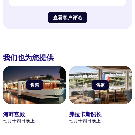
查看客户评论
我们也为您提供
售罄
售罄
河畔宫殿
弗拉卡斯船长
七月十四日晚上
七月十四日晚上