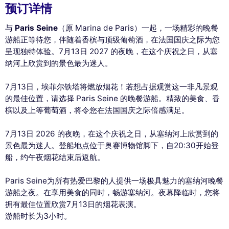
预订详情
与
Paris Seine
（原 Marina de Paris）一起，一场精彩的晚餐
游船正等待您，伴随着香槟与顶级葡萄酒，在法国国庆之际为您
呈现独特体验。7月13日 2027 的夜晚，在这个庆祝之日，从塞
纳河上欣赏到的景色最为迷人。
7月13日，埃菲尔铁塔将燃放烟花！若想占据观赏这一非凡景观
的最佳位置，请选择 Paris Seine 的晚餐游船。精致的美食、香
槟以及上等葡萄酒，将令您在法国国庆之际倍感满足。
7月13日 2026 的夜晚，在这个庆祝之日，从塞纳河上欣赏到的
景色最为迷人。登船地点位于奥赛博物馆脚下，自20:30开始登
船，约午夜烟花结束后返航。
Paris Seine为所有热爱巴黎的人提供一场极具魅力的塞纳河晚餐
游船之夜。在享用美食的同时，畅游塞纳河。夜幕降临时，您将
拥有最佳位置欣赏7月13日的烟花表演。
游船时长为3小时。