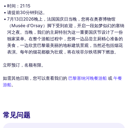
时间：21:15
请提前30分钟到达。
7月13日2026晚上，法国国庆日当晚，您将在奥赛博物馆
（Musée d'Orsay）脚下受到欢迎，开启一段如梦似幻的塞纳
河之夜。当晚，我们的主厨特别为这一重要国庆节设计了一份
独家菜单。在整个游船过程中，您将一边品尝主厨精心准备的
美食，一边欣赏巴黎最美丽的地标建筑景观，当然还包括烟花
表演。每年的烟花都极为壮观，将在埃菲尔铁塔脚下燃放。
立即预订，名额有限。
如需其他日期，您可以查看我们的
巴黎塞纳河晚餐游船
或
午餐
游船
。
常见问题