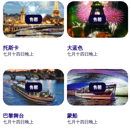
售罄
售罄
托斯卡
大蓝色
七月十四日晚上
七月十四日晚上
售罄
售罄
巴黎舞台
蒙船
七月十四日晚上
七月十四日晚上