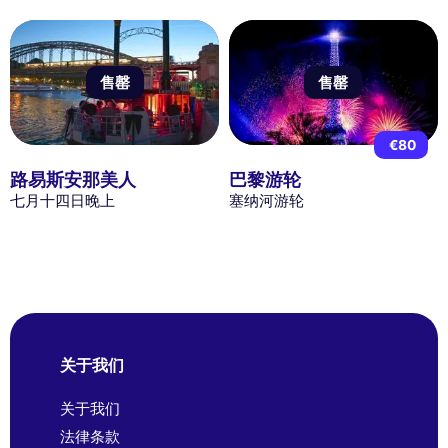
售罄
售罄
€80
路易斯安那美人
巴黎游轮
七月十四日晚上
塞纳河游轮
关于我们
关于我们
法律条款