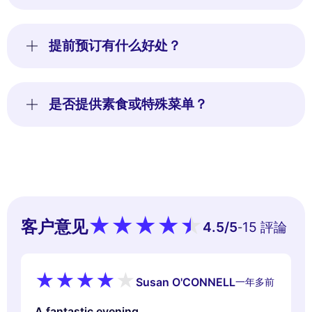
提前预订有什么好处？
是否提供素食或特殊菜单？
客户意见
4.5
/5
15 評論
-
Susan O'CONNELL
一年多前
A fantastic evening