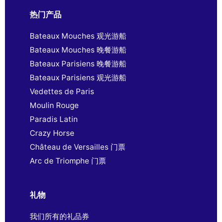
热门产品
Bateaux Mouches 观光游船
Bateaux Mouches 晚餐游船
Bateaux Parisiens 晚餐游船
Bateaux Parisiens 观光游船
Vedettes de Paris
Moulin Rouge
Paradis Latin
Crazy Horse
Château de Versailles 门票
Arc de Triomphe 门票
礼物
我们所有的礼品券