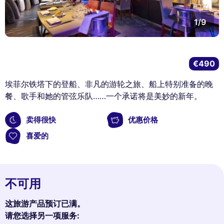
1/9
€490
埃菲尔铁塔下的登船、非凡的游轮之旅、船上特别准备的晚
餐、歌手和她的管弦乐队……一个​​承诺将是美妙的新年。
卖得很快
优惠价格
喜爱的
不可用
这旅游产品预订已满。
请您选择另一项服务: