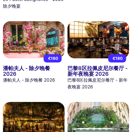
除夕晚宴
€160
€180
潘帕夫人 - 除夕晚餐
巴黎8区拉佩皮尼尔餐厅 -
2026
新年夜晚宴 2026
潘帕夫人 - 除夕晚餐 2026
巴黎8区拉佩皮尼尔餐厅 - 新年
夜晚宴 2026