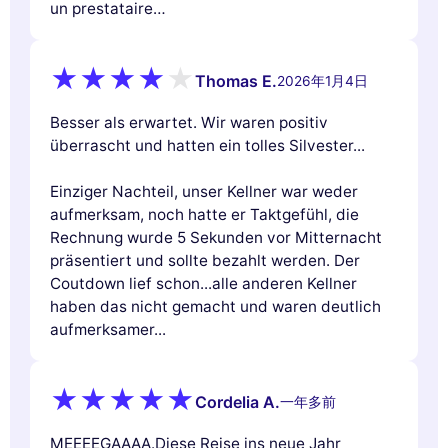
un prestataire…
Thomas E.
2026年1月4日
Besser als erwartet. Wir waren positiv
überrascht und hatten ein tolles Silvester...
Einziger Nachteil, unser Kellner war weder
aufmerksam, noch hatte er Taktgefühl, die
Rechnung wurde 5 Sekunden vor Mitternacht
präsentiert und sollte bezahlt werden. Der
Coutdown lief schon...alle anderen Kellner
haben das nicht gemacht und waren deutlich
aufmerksamer...
Cordelia A.
一年多前
MEEEEGAAAA.Diese Reise ins neue Jahr