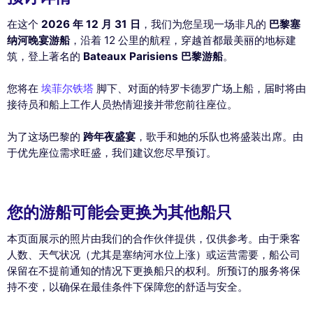
在这个
2026 年 12 月 31 日
，我们为您呈现一场非凡的
巴黎塞
纳河晚宴游船
，沿着 12 公里的航程，穿越首都最美丽的地标建
筑，登上著名的
Bateaux Parisiens 巴黎游船
。
您将在
埃菲尔铁塔
脚下、对面的特罗卡德罗广场上船，届时将由
接待员和船上工作人员热情迎接并带您前往座位。
为了这场巴黎的
跨年夜盛宴
，歌手和她的乐队也将盛装出席。由
于优先座位需求旺盛，我们建议您尽早预订。
您的游船可能会更换为其他船只
本页面展示的照片由我们的合作伙伴提供，仅供参考。由于乘客
人数、天气状况（尤其是塞纳河水位上涨）或运营需要，船公司
保留在不提前通知的情况下更换船只的权利。所预订的服务将保
持不变，以确保在最佳条件下保障您的舒适与安全。