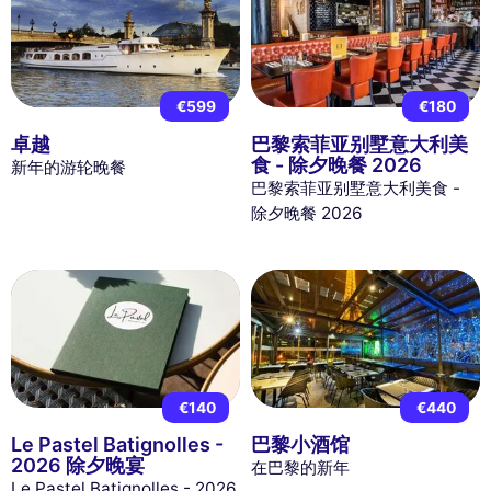
€599
€180
卓越
巴黎索菲亚别墅意大利美
食 - 除夕晚餐 2026
新年的游轮晚餐
巴黎索菲亚别墅意大利美食 -
除夕晚餐 2026
€140
€440
Le Pastel Batignolles -
巴黎小酒馆
2026 除夕晚宴
在巴黎的新年
Le Pastel Batignolles - 2026