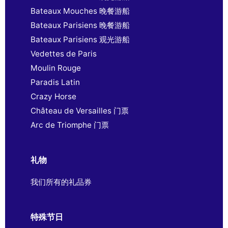
Bateaux Mouches 晚餐游船
Bateaux Parisiens 晚餐游船
Bateaux Parisiens 观光游船
Vedettes de Paris
Moulin Rouge
Paradis Latin
Crazy Horse
Château de Versailles 门票
Arc de Triomphe 门票
礼物
我们所有的礼品券
特殊节日