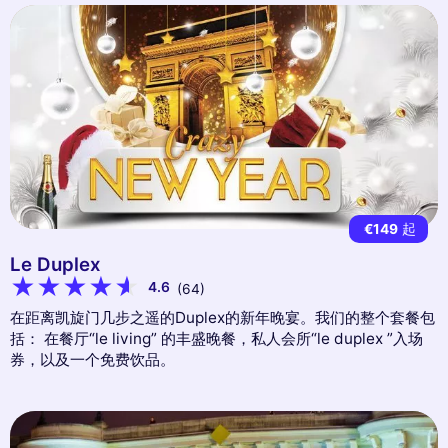
€149
起
Le Duplex
4.6
(64)
在距离凯旋门几步之遥的Duplex的新年晚宴。我们的整个套餐包
括： 在餐厅“le living” 的丰盛晚餐，私人会所“le duplex ”入场
券，以及一个免费饮品。