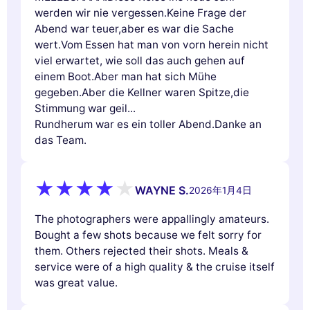
werden wir nie vergessen.Keine Frage der
Abend war teuer,aber es war die Sache
wert.Vom Essen hat man von vorn herein nicht
viel erwartet, wie soll das auch gehen auf
einem Boot.Aber man hat sich Mühe
gegeben.Aber die Kellner waren Spitze,die
Stimmung war geil...
Rundherum war es ein toller Abend.Danke an
das Team.
WAYNE S.
2026年1月4日
The photographers were appallingly amateurs.
Bought a few shots because we felt sorry for
them. Others rejected their shots. Meals &
service were of a high quality & the cruise itself
was great value.