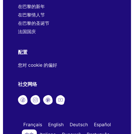
在巴黎的新年
在巴黎情人节
在巴黎的圣诞节
法国国庆
配置
您对 cookie 的偏好
社交网络
Français
English
Deutsch
Español