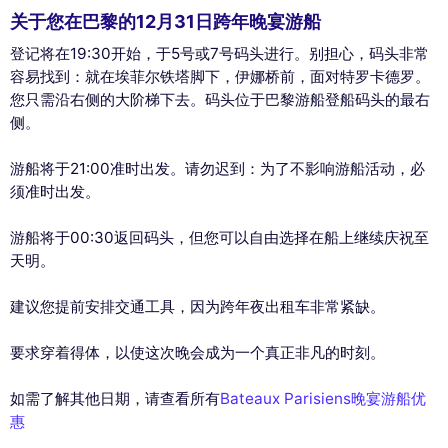
关于您在巴黎的12月31日跨年晚宴游船
登记将在19:30开始，于5号或7号码头进行。别担心，码头非常
容易找到：就在埃菲尔铁塔脚下，伊娜桥前，面对特罗卡德罗。
您只需沿右侧的大阶梯下去。码头位于巴黎游船登船码头的最右
侧。
游船将于21:00准时出发。请勿迟到：为了不影响游船活动，必
须准时出发。
游船将于00:30返回码头，但您可以自由选择在船上继续庆祝至
天明。
建议您提前安排交通工具，因为跨年夜出租车非常紧缺。
要求穿着得体，以使这次晚会成为一个真正非凡的时刻。
如需了解其他日期，请查看所有
Bateaux Parisiens晚宴游船优
惠