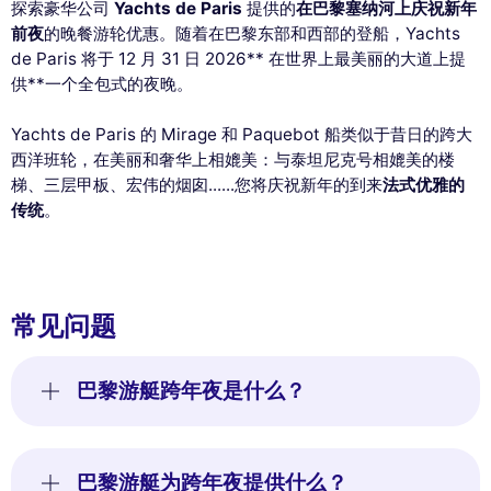
探索豪华公司
Yachts de Paris
提供的
在巴黎塞纳河上庆祝新年
前夜
的晚餐游轮优惠。随着在巴黎东部和西部的登船，Yachts
de Paris 将于 12 月 31 日 2026** 在世界上最美丽的大道上提
供**一个全包式的夜晚。
Yachts de Paris 的 Mirage 和 Paquebot 船类似于昔日的跨大
西洋班轮，在美丽和奢华上相媲美：与泰坦尼克号相媲美的楼
梯、三层甲板、宏伟的烟囱......您将庆祝新年的到来
法式优雅的
传统
。
常见问题
巴黎游艇跨年夜是什么？
巴黎游艇为跨年夜提供什么？