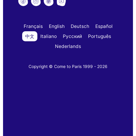
Français
English
Deutsch
Español
中文
Italiano
Русский
Português
Nederlands
Copyright © Come to Paris 1999 - 2026