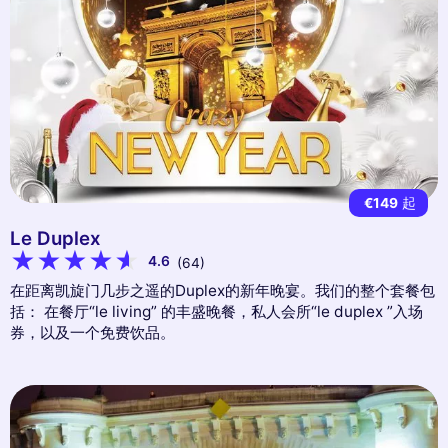
€149
起
Le Duplex
4.6
(64)
在距离凯旋门几步之遥的Duplex的新年晚宴。我们的整个套餐包
括： 在餐厅“le living” 的丰盛晚餐，私人会所“le duplex ”入场
券，以及一个免费饮品。