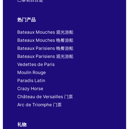
热门产品
Bateaux Mouches 观光游船
Bateaux Mouches 晚餐游船
Bateaux Parisiens 晚餐游船
Bateaux Parisiens 观光游船
Vedettes de Paris
Moulin Rouge
Paradis Latin
Crazy Horse
Château de Versailles 门票
Arc de Triomphe 门票
礼物