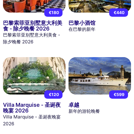
€180
€440
巴黎索菲亚别墅意大利美
巴黎小酒馆
食 - 除夕晚餐 2026
在巴黎的新年
巴黎索菲亚别墅意大利美食 -
除夕晚餐 2026
€120
€599
Villa Marquise - 圣诞夜
卓越
晚宴 2026
新年的游轮晚餐
Villa Marquise - 圣诞夜晚宴
2026