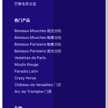
巴黎名胜古迹
热门产品
Bateaux Mouches 观光游船
Bateaux Mouches 晚餐游船
Bateaux Parisiens 晚餐游船
Bateaux Parisiens 观光游船
Vedettes de Paris
Moulin Rouge
Paradis Latin
Crazy Horse
Château de Versailles 门票
Arc de Triomphe 门票
礼物