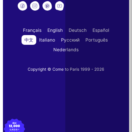
Français
English
Deutsch
Español
中文
Italiano
Русский
Português
Nederlands
Copyright © Come to Paris 1999 - 2026