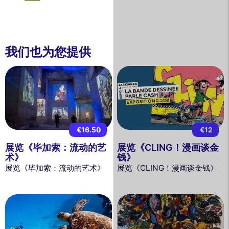
我们也为您提供
€16.50
€12
展览《毕加索：流动的艺
展览《CLING！漫画谈金
术》
钱》
展览《毕加索：流动的艺术》
展览《CLING！漫画谈金钱》