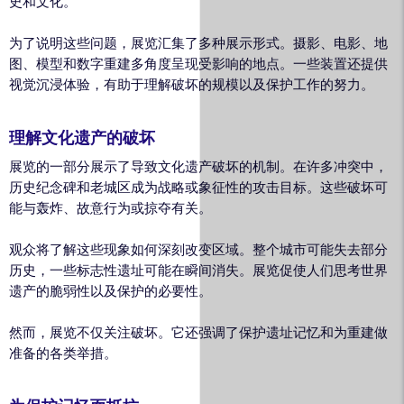
史和文化。
为了说明这些问题，展览汇集了多种展示形式。摄影、电影、地
图、模型和数字重建多角度呈现受影响的地点。一些装置还提供
视觉沉浸体验，有助于理解破坏的规模以及保护工作的努力。
理解文化遗产的破坏
展览的一部分展示了导致文化遗产破坏的机制。在许多冲突中，
历史纪念碑和老城区成为战略或象征性的攻击目标。这些破坏可
能与轰炸、故意行为或掠夺有关。
观众将了解这些现象如何深刻改变区域。整个城市可能失去部分
历史，一些标志性遗址可能在瞬间消失。展览促使人们思考世界
遗产的脆弱性以及保护的必要性。
然而，展览不仅关注破坏。它还强调了保护遗址记忆和为重建做
准备的各类举措。