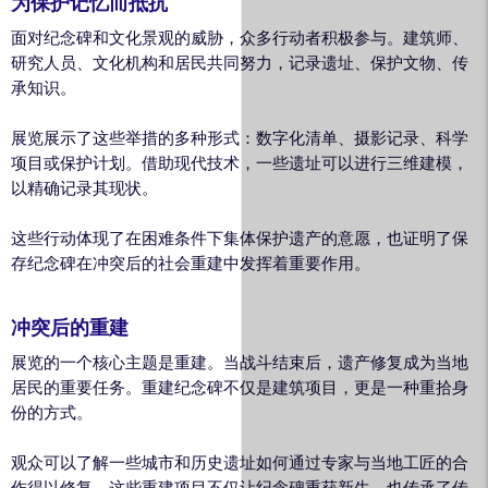
为保护记忆而抵抗
面对纪念碑和文化景观的威胁，众多行动者积极参与。建筑师、
研究人员、文化机构和居民共同努力，记录遗址、保护文物、传
承知识。
展览展示了这些举措的多种形式：数字化清单、摄影记录、科学
项目或保护计划。借助现代技术，一些遗址可以进行三维建模，
以精确记录其现状。
这些行动体现了在困难条件下集体保护遗产的意愿，也证明了保
存纪念碑在冲突后的社会重建中发挥着重要作用。
冲突后的重建
展览的一个核心主题是重建。当战斗结束后，遗产修复成为当地
居民的重要任务。重建纪念碑不仅是建筑项目，更是一种重拾身
份的方式。
观众可以了解一些城市和历史遗址如何通过专家与当地工匠的合
作得以修复。这些重建项目不仅让纪念碑重获新生，也传承了传