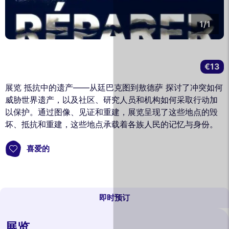
1/1
€13
展览 抵抗中的遗产——从廷巴克图到敖德萨 探讨了冲突如何
威胁世界遗产，以及社区、研究人员和机构如何采取行动加
以保护。通过图像、见证和重建，展览呈现了这些地点的毁
坏、抵抗和重建，这些地点承载着各族人民的记忆与身份。
喜爱的
即时预订
展览