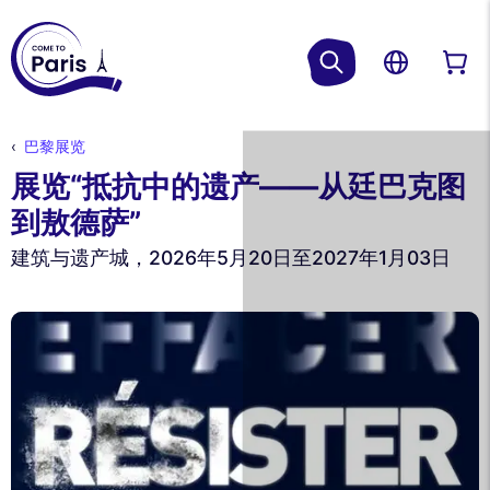
巴黎展览
展览“抵抗中的遗产——从廷巴克图
到敖德萨”
建筑与遗产城，2026年5月20日至2027年1月03日