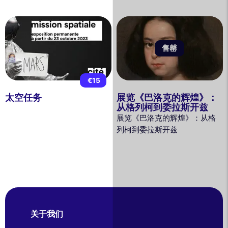
售罄
€15
太空任务
展览《巴洛克的辉煌》：
从格列柯到委拉斯开兹
展览《巴洛克的辉煌》：从格
列柯到委拉斯开兹
关于我们