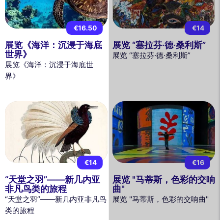
€16.50
€14
展览《海洋：沉浸于海底
展览 “塞拉芬·德·桑利斯”
世界》
展览 “塞拉芬·德·桑利斯”
展览《海洋：沉浸于海底世
界》
€14
€16
“天堂之羽”——新几内亚
展览 "马蒂斯，色彩的交响
非凡鸟类的旅程
曲"
“天堂之羽”——新几内亚非凡鸟
展览 "马蒂斯，色彩的交响曲"
类的旅程