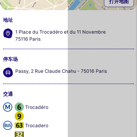
打开地图
地址
1 Place du Trocadéro et du 11 Novembre
75116 Paris
停车场
Passy, 2 Rue Claude Chahu - 75016 Paris
交通
Trocadéro
Trocadero