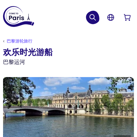
巴黎游轮旅行
欢乐时光游船
巴黎运河