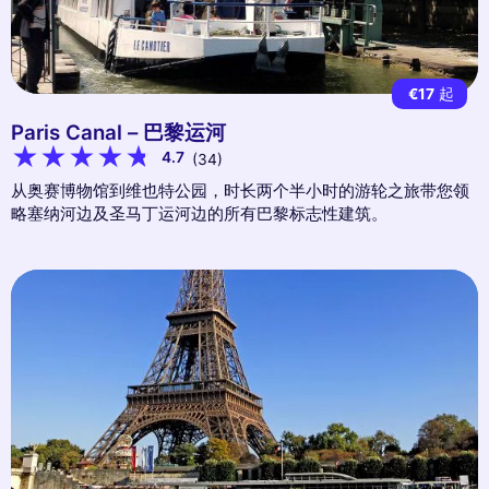
€17
起
Paris Canal – 巴黎运河
4.7
(34)
从奥赛博物馆到维也特公园，时长两个半小时的游轮之旅带您领
略塞纳河边及圣马丁运河边的所有巴黎标志性建筑。