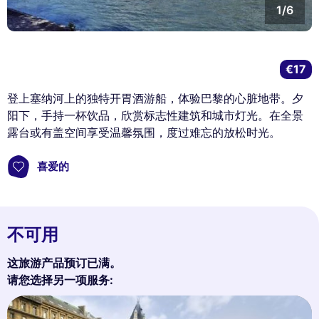
1/6
€17
登上塞纳河上的独特开胃酒游船，体验巴黎的心脏地带。夕
阳下，手持一杯饮品，欣赏标志性建筑和城市灯光。在全景
露台或有盖空间享受温馨氛围，度过难忘的放松时光。
喜爱的
不可用
这旅游产品预订已满。
请您选择另一项服务: