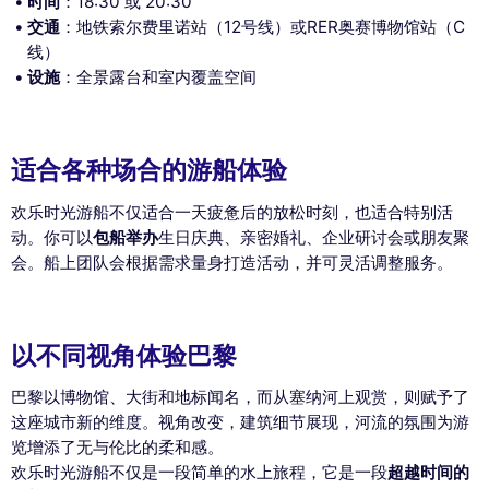
时间
：18:30 或 20:30
交通
：地铁索尔费里诺站（12号线）或RER奥赛博物馆站（C
线）
设施
：全景露台和室内覆盖空间
适合各种场合的游船体验
欢乐时光游船不仅适合一天疲惫后的放松时刻，也适合特别活
动。你可以
包船举办
生日庆典、亲密婚礼、企业研讨会或朋友聚
会。船上团队会根据需求量身打造活动，并可灵活调整服务。
以不同视角体验巴黎
巴黎以博物馆、大街和地标闻名，而从塞纳河上观赏，则赋予了
这座城市新的维度。视角改变，建筑细节展现，河流的氛围为游
览增添了无与伦比的柔和感。
欢乐时光游船不仅是一段简单的水上旅程，它是一段
超越时间的