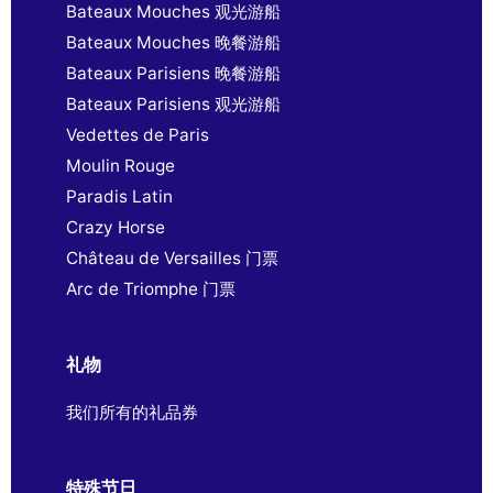
Bateaux Mouches 观光游船
Bateaux Mouches 晚餐游船
Bateaux Parisiens 晚餐游船
Bateaux Parisiens 观光游船
Vedettes de Paris
Moulin Rouge
Paradis Latin
Crazy Horse
Château de Versailles 门票
Arc de Triomphe 门票
礼物
我们所有的礼品券
特殊节日