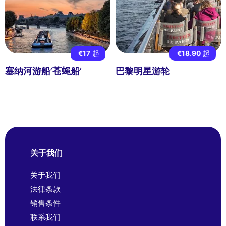
€17
起
€18.90
起
塞纳河游船’苍蝇船’
巴黎明星游轮
关于我们
关于我们
法律条款
销售条件
联系我们