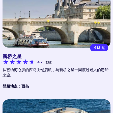
€13
起
新桥之星
4.7
(125)
从塞纳河心脏的西岛尖端启航，与新桥之星一同度过迷人的游船
之旅。
登船地点：西岛