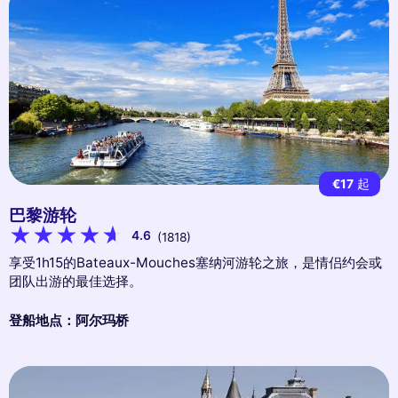
€17
起
巴黎游轮
4.6
(1818)
享受1h15的Bateaux-Mouches塞纳河游轮之旅，是情侣约会或
团队出游的最佳选择。
登船地点：阿尔玛桥