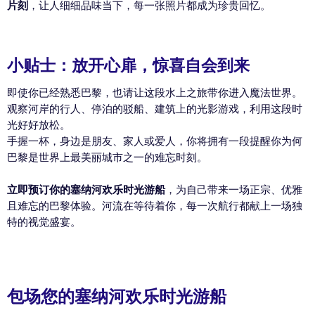
片刻
，让人细细品味当下，每一张照片都成为珍贵回忆。
小贴士：放开心扉，惊喜自会到来
即使你已经熟悉巴黎，也请让这段水上之旅带你进入魔法世界。
观察河岸的行人、停泊的驳船、建筑上的光影游戏，利用这段时
光好好放松。
手握一杯，身边是朋友、家人或爱人，你将拥有一段提醒你为何
巴黎是世界上最美丽城市之一的难忘时刻。
立即预订你的塞纳河欢乐时光游船
，为自己带来一场正宗、优雅
且难忘的巴黎体验。河流在等待着你，每一次航行都献上一场独
特的视觉盛宴。
包场您的塞纳河欢乐时光游船