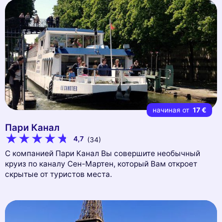
начиная от
17 €
Пари Канал
4,7
(34)
С компанией Пари Канал Вы совершите необычный
круиз по каналу Сен-Мартен, который Вам откроет
скрытые от туристов места.