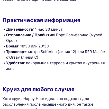
Практическая информация
Длительность
: 1 час 30 минут
Отправление / Прибытие
: Порт Сольферино (музей
Орсе)
Время
: 18:30 или 20:30
Транспорт
: метро Solférino (линия 12) или RER Musée
d’Orsay (линия C)
Удобства
: панорамная терраса и крытая внутренняя
зона
Круиз для любого случая
Хотя круиз Happy Hour идеально подходит для
расслабления после насыщенного дня, он также