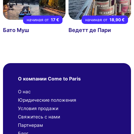
начиная от
17 €
начиная от
18,90 €
Бато Муш
Ведетт де Пари
О компании Come to Paris
О нас
Юридические положения
Условия продажи
Свяжитесь с нами
Партнерaм
Блог