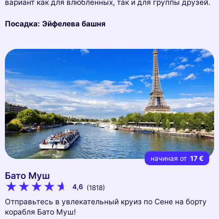
вариант как для влюбленных, так и для группы друзей.
Посадка: Эйфелева башня
начиная от
17 €
Бато Муш
4,6
(1818)
Отправьтесь в увлекательный круиз по Сене на борту
корабля Бато Муш!