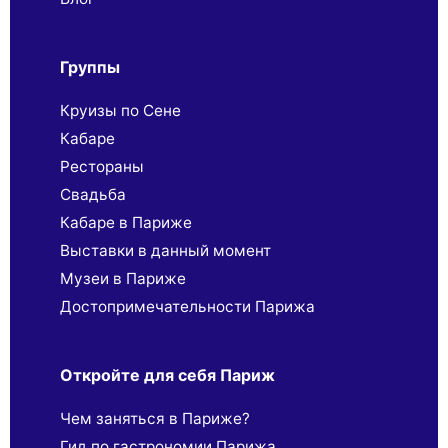
Группы
Круизы по Сене
Кабаре
Рестораны
Свадьба
Кабаре в Париже
Выставки в данный момент
Музеи в Париже
Достопримечательности Парижа
Откройте для себя Париж
Чем заняться в Париже?
Гид по гастрономии Парижа