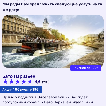
Мы рады Вам предложить следующие услуги на ту
же дату:
начиная от
18 €
Бато Паризьен
4,6
(281)
Акция 16€ вместо 18€
Прямо у подножия Эйфелевой башни Вас ждет
прогулочный кораблик Бато Паризьен, идеальный