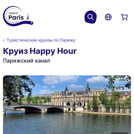
Туристические круизы по Парижу
Круиз Happy Hour
Парижский канал