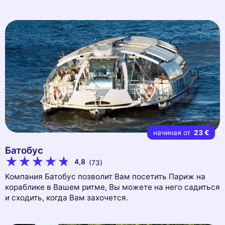
начиная от
23 €
Батобус
4,8
(73)
Компания Батобус позволит Вам посетить Париж на
кораблике в Вашем ритме, Вы можете на него садиться
и сходить, когда Вам захочется.