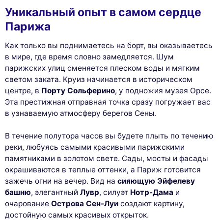
Уникальный опыт в самом сердце
Парижа
Как только вы поднимаетесь на борт, вы оказываетесь
в мире, где время словно замедляется. Шум
парижских улиц сменяется плеском воды и мягким
светом заката. Круиз начинается в историческом
центре, в
Порту Сольферино
, у подножия музея Орсе.
Эта престижная отправная точка сразу погружает вас
в узнаваемую атмосферу берегов Сены.
В течение полутора часов вы будете плыть по течению
реки, любуясь самыми красивыми парижскими
памятниками в золотом свете. Сады, мосты и фасады
окрашиваются в теплые оттенки, а Париж готовится
зажечь огни на вечер. Вид на
сияющую Эйфелеву
башню
, элегантный
Лувр
, силуэт
Нотр-Дама
и
очарование
Острова Сен-Луи
создают картину,
достойную самых красивых открыток.