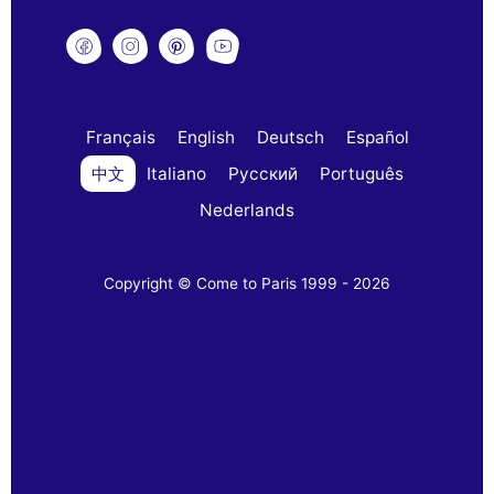
Français
English
Deutsch
Español
中文
Italiano
Русский
Português
Nederlands
Copyright © Come to Paris 1999 - 2026