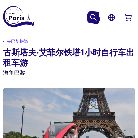
去巴黎旅游
古斯塔夫·艾菲尔铁塔1小时自行车出
租车游
海龟巴黎