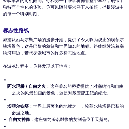
经验丰富的司机陪同。你和另一个乘客将拥有整个车厢，确保了
独特而个性化的体验。你可以随时要求停下来拍照，捕捉漫游中
的每一个特别时刻。
标志性路线
游览从沿马尔斯广场的漫步开始，提供了令人叹为观止的埃菲尔
铁塔景色，这是巴黎的象征和世界知名的地标。路线继续沿着塞
纳河岸边，带您探索城市的许多标志性地点。
在游览过程中，你将发现以下地点：
阿尔玛桥 / 自由之火
：这座著名的桥梁提供了对塞纳河和自由
之火的风景如画的景色，这是对戴安娜王妃的纪念。
埃菲尔铁塔
：世界上最著名的地标之一，埃菲尔铁塔是巴黎的
必游之地。
自由女神像
：这座纽约著名雕像的复制品位于天鹅岛。