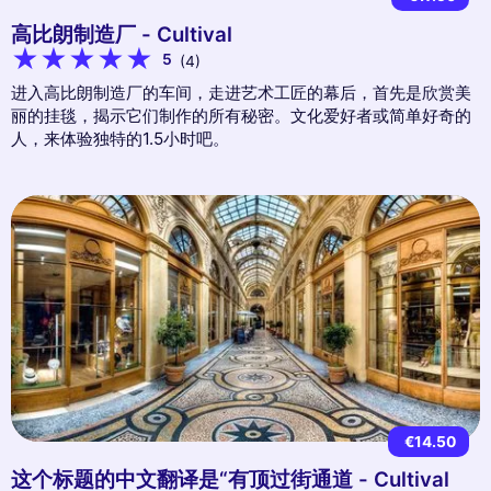
高比朗制造厂 - Cultival
5
(4)
进入高比朗制造厂的车间，走进艺术工匠的幕后，首先是欣赏美
丽的挂毯，揭示它们制作的所有秘密。文化爱好者或简单好奇的
人，来体验独特的1.5小时吧。
€14.50
这个标题的中文翻译是“有顶过街通道 - Cultival