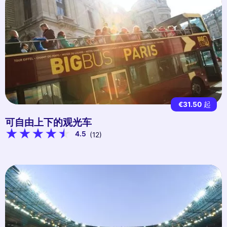
€31.50
起
可自由上下的观光车
4.5
(12)