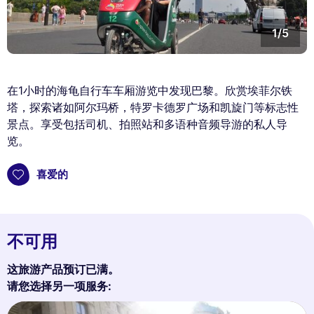
1/5
在1小时的海龟自行车车厢游览中发现巴黎。欣赏埃菲尔铁
塔，探索诸如阿尔玛桥，特罗卡德罗广场和凯旋门等标志性
景点。享受包括司机、拍照站和多语种音频导游的私人导
览。
喜爱的
不可用
这旅游产品预订已满。
请您选择另一项服务: