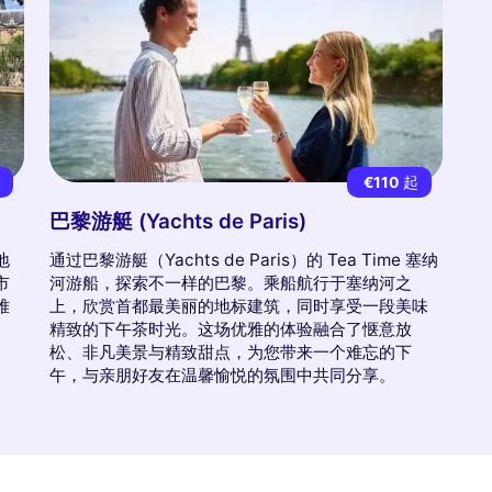
7
€110
起
巴黎游艇 (Yachts de Paris)
地
通过巴黎游艇（Yachts de Paris）的 Tea Time 塞纳
市
河游船，探索不一样的巴黎。乘船航行于塞纳河之
难
上，欣赏首都最美丽的地标建筑，同时享受一段美味
精致的下午茶时光。这场优雅的体验融合了惬意放
松、非凡美景与精致甜点，为您带来一个难忘的下
午，与亲朋好友在温馨愉悦的氛围中共同分享。