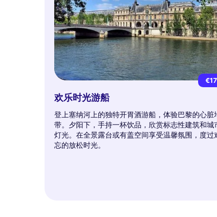
€1
欢乐时光游船
登上塞纳河上的独特开胃酒游船，体验巴黎的心脏
带。夕阳下，手持一杯饮品，欣赏标志性建筑和城
灯光。在全景露台或有盖空间享受温馨氛围，度过
忘的放松时光。