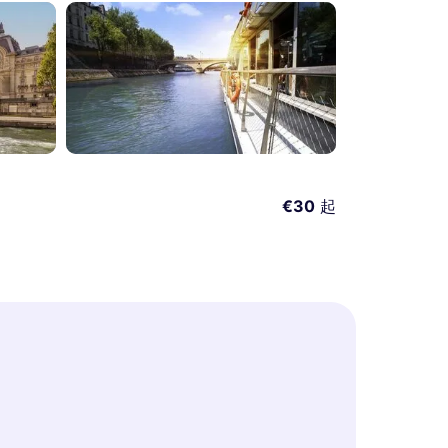
€30
起