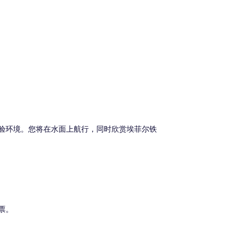
验环境。您将在水面上航行，同时欣赏埃菲尔铁
票。