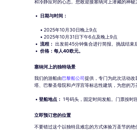
和冷静应对的心态。您敢迎接塞纳河上潜藏的神秘
日期与时间：
2025年10月30日晚上9点
2025年10月31日下午6点及晚上9点
流程：
出发前45分钟集合进行简报。挑战结束
价格：每人40欧元。
塞纳河上的独特场景
我们的游船由
巴黎船公司
提供，专门为此次活动改
塔、巴黎圣母院和卢浮宫等标志性建筑，为您的万
登船地点：
1号码头，固定时间发船。门票按时
立即预订您的位置
不要错过这个以独特且难忘的方式体验万圣节的绝