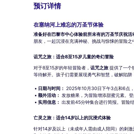
预订详情
在塞纳河上难忘的万圣节体验
准备好在巴黎市中心体验前所未有的万圣节庆祝活
朋友，一起沉浸在充满神秘、挑战与惊悚的冒险之
诅咒之旅：适合8至15岁儿童的奇幻冒险
对于8至15岁的年轻冒险者，
诅咒之旅
提供了一个
等待解开。孩子们需要展现勇气和智慧，破解陷阱
日期与时间：
2025年10月30日下午3点和6点
额外活动：
发放糖果，为冒险增添甜蜜元素。登
实用信息：
出发前45分钟集合进行简报。冒险
亡灵之旅：适合14岁以上的沉浸式体验
针对14岁及以上（未成年人需由成人陪同）的刺激