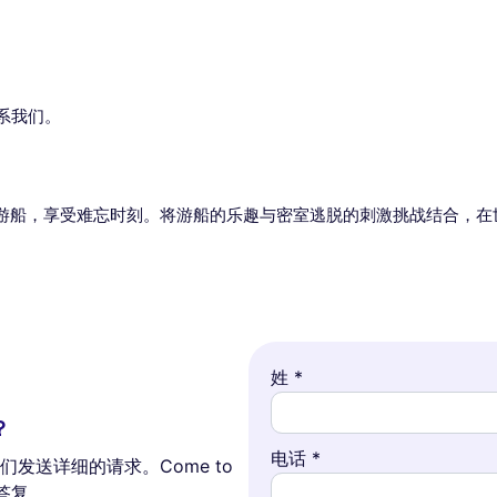
系我们。
游船，享受难忘时刻。将游船的乐趣与密室逃脱的刺激挑战结合，在
姓 *
？
电话 *
发送详细的请求。Come to
答复。