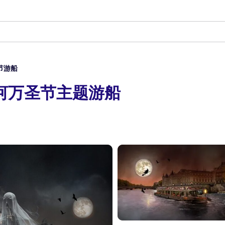
节游船
河万圣节主题游船