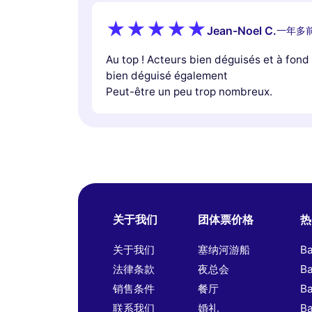
Jean-Noel C.
一年多
Au top ! Acteurs bien déguisés et à fond
bien déguisé également
Peut-être un peu trop nombreux.
关于我们
团体票价格
热
关于我们
塞纳河游船
B
法律条款
夜总会
B
销售条件
餐厅
B
联系我们
婚礼
B