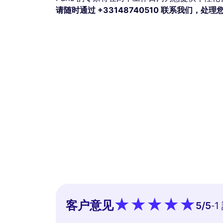
请随时通过 +33148740510 联系我们，处
客户意见
5
/5
1
-