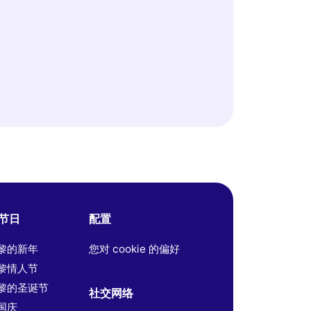
节日
配置
黎的新年
您对 cookie 的偏好
黎情人节
黎的圣诞节
社交网络
国庆