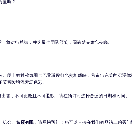
力量吗？
后，将进行总结，并为最佳团队颁奖，圆满结束难忘夜晚。
装。船上的神秘氛围与巴黎璀璨灯光交相辉映，营造出完美的沉浸体
圣节冒险增添梦幻色彩。
段出售，不可更改且不可退款，请在预订时选择合适的日期和时间。
佳机会。
名额有限
，请尽快预订！您可以直接在我们的网站上购买门