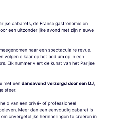
Parijse cabarets, de Franse gastronomie en
oor een uitzonderlijke avond met zijn nieuwe
t meegenomen naar een spectaculaire revue.
en volgen elkaar op het podium op in een
s. Elk nummer viert de kunst van het Parijse
tie met een
dansavond verzorgd door een DJ
,
e sfeer.
heid van een privé- of professioneel
beleven. Meer dan een eenvoudig cabaret is
om onvergetelijke herinneringen te creëren in