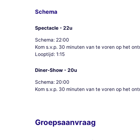
Schema
Spectacle - 22u
Schema: 22:00
Kom s.v.p. 30 minuten van te voren op het on
Looptijd: 1:15
Diner-Show - 20u
Schema: 20:00
Kom s.v.p. 30 minuten van te voren op het on
Groepsaanvraag