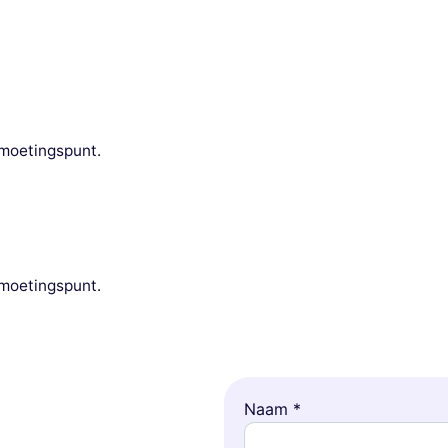
tmoetingspunt.
tmoetingspunt.
Naam *