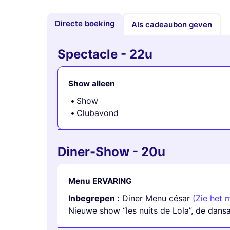
Directe boeking
Als cadeaubon geven
Spectacle - 22u
Show alleen
Show
Clubavond
Diner-Show - 20u
Menu ERVARING
Inbegrepen :
Diner Menu césar
(Zie het 
Nieuwe show “les nuits de Lola”, de dans