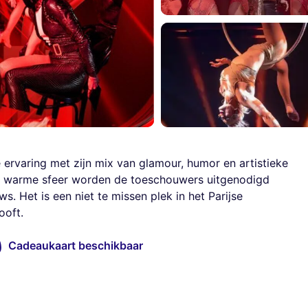
 ervaring met zijn mix van glamour, humor en artistieke
n warme sfeer worden de toeschouwers uitgenodigd
s. Het is een niet te missen plek in het Parijse
ooft.
Cadeaukaart beschikbaar