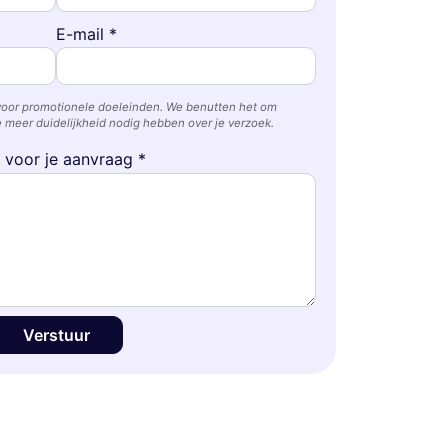
E-mail *
voor promotionele doeleinden. We benutten het om
 meer duidelijkheid nodig hebben over je verzoek.
e voor je aanvraag *
Verstuur