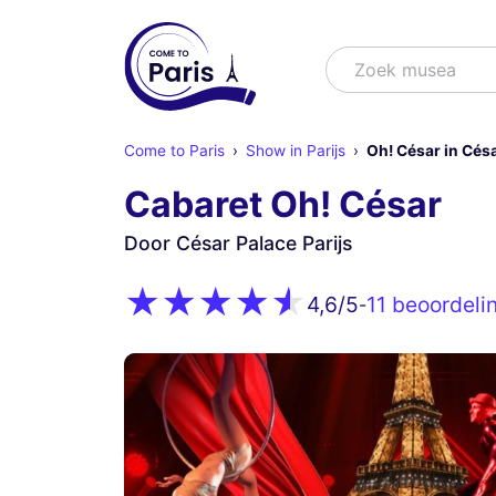
Zoek
Zoek sh
Come to Paris
Show in Parijs
Oh! César in Césa
Cabaret Oh! César
Door César Palace Parijs
11 beoordeli
4,6
/5
-