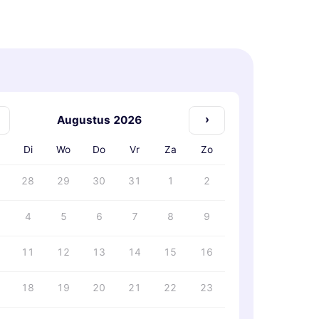
›
Augustus 2026
Di
Wo
Do
Vr
Za
Zo
28
29
30
31
1
2
4
5
6
7
8
9
11
12
13
14
15
16
18
19
20
21
22
23