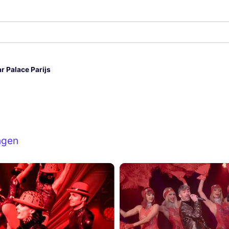
r Palace Parijs
ngen