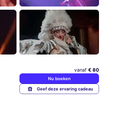
vanaf
€ 80
Nu boeken
Geef deze ervaring cadeau