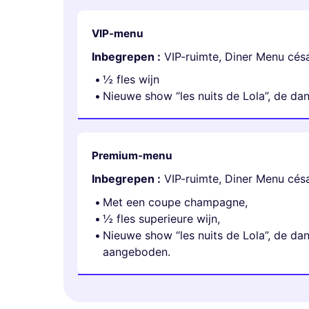
VIP-menu
Inbegrepen :
VIP-ruimte, Diner Menu cés
½ fles wijn
Nieuwe show “les nuits de Lola”, de da
Premium-menu
Inbegrepen :
VIP-ruimte, Diner Menu cé
Met een coupe champagne,
½ fles superieure wijn,
Nieuwe show “les nuits de Lola”, de 
aangeboden.