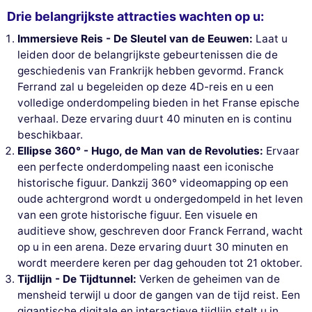
Drie belangrijkste attracties wachten op u:
Immersieve Reis - De Sleutel van de Eeuwen:
Laat u
leiden door de belangrijkste gebeurtenissen die de
geschiedenis van Frankrijk hebben gevormd. Franck
Ferrand zal u begeleiden op deze 4D-reis en u een
volledige onderdompeling bieden in het Franse epische
verhaal. Deze ervaring duurt 40 minuten en is continu
beschikbaar.
Ellipse 360° - Hugo, de Man van de Revoluties:
Ervaar
een perfecte onderdompeling naast een iconische
historische figuur. Dankzij 360° videomapping op een
oude achtergrond wordt u ondergedompeld in het leven
van een grote historische figuur. Een visuele en
auditieve show, geschreven door Franck Ferrand, wacht
op u in een arena. Deze ervaring duurt 30 minuten en
wordt meerdere keren per dag gehouden tot 21 oktober.
Tijdlijn - De Tijdtunnel:
Verken de geheimen van de
mensheid terwijl u door de gangen van de tijd reist. Een
gigantische digitale en interactieve tijdlijn stelt u in