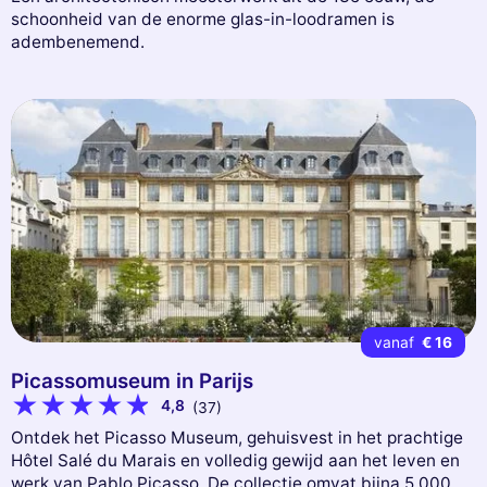
schoonheid van de enorme glas-in-loodramen is
adembenemend.
vanaf
€ 16
Picassomuseum in Parijs
4,8
(37)
Ontdek het Picasso Museum, gehuisvest in het prachtige
Hôtel Salé du Marais en volledig gewijd aan het leven en
werk van Pablo Picasso. De collectie omvat bijna 5.000