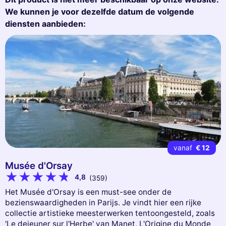
We kunnen je voor dezelfde datum de volgende
diensten aanbieden:
vanaf
€ 12
Musée d'Orsay
4,8
(359)
Het Musée d'Orsay is een must-see onder de
bezienswaardigheden in Parijs. Je vindt hier een rijke
collectie artistieke meesterwerken tentoongesteld, zoals
'Le dejeuner sur l'Herbe' van Manet, L'Origine du Monde