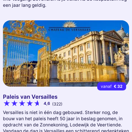
een jaar lang geldig.
vanaf
€ 32
Paleis van Versailles
4,6
(322)
Versailles is niet in één dag gebouwd. Sterker nog, de
bouw van het paleis heeft 50 jaar in beslag genomen, in
opdracht van de Zonnekoning, Lodewijk de Veertiende.
Vandaag de dag is Versailles een schitterend gedenkteken