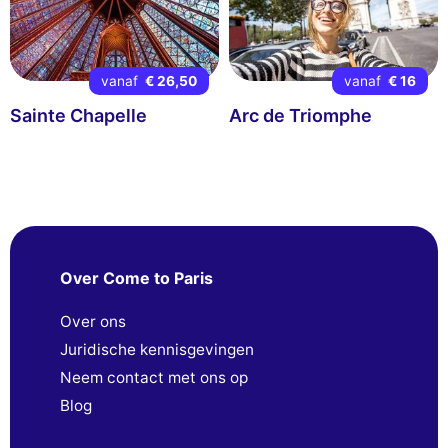
vanaf
€ 26,50
vanaf
€ 16
Sainte Chapelle
Arc de Triomphe
Over Come to Paris
Over ons
Juridische kennisgevingen
Neem contact met ons op
Blog