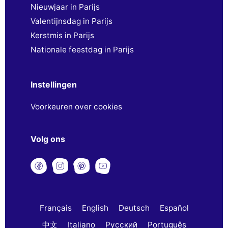
Nieuwjaar in Parijs
Valentijnsdag in Parijs
Kerstmis in Parijs
Nationale feestdag in Parijs
Instellingen
Voorkeuren over cookies
Volg ons
Français
English
Deutsch
Español
中文
Italiano
Русский
Português