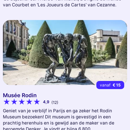
van Courbet en 'Les Joueurs de Cartes' van Cezanne.
vanaf
€ 15
Musée Rodin
4,9
(12)
Geniet van je verblijf in Parijs en ga zeker het Rodin
Museum bezoeken! Dit museum is gevestigd in een
prachtig herenhuis en is gewijd aan de maker van de
beroemde Denker. Je vindt er bijna 6.800