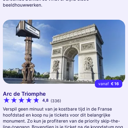
beeldhouwwerken.
vanaf
€ 16
Arc de Triomphe
4,8
(336)
Verspil geen minuut van je kostbare tijd in de Franse
hoofdstad en koop nu je tickets voor dit belangrijke
monument. Zo kun je profiteren van de priority skip-the-
line-toegang. Bovendien is je ticket na de koopdatum nog