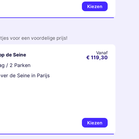
Kiezen
jes voor een voordelige prijs!
Vanaf
op de Seine
€ 119,30
ag / 2 Parken
ver de Seine in Parijs
Kiezen