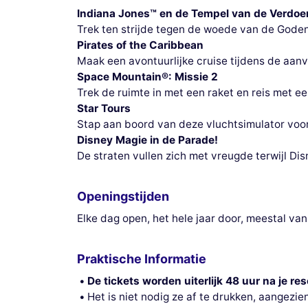
Indiana Jones™ en de Tempel van de Verdo
Trek ten strijde tegen de woede van de Goden 
Pirates of the Caribbean
Maak een avontuurlijke cruise tijdens de aan
Space Mountain®: Missie 2
Trek de ruimte in met een raket en reis met 
Star Tours
Stap aan boord van deze vluchtsimulator voor
Disney Magie in de Parade!
De straten vullen zich met vreugde terwijl D
Openingstijden
Elke dag open, het hele jaar door, meestal va
Praktische Informatie
De tickets worden uiterlijk 48 uur na je re
Het is niet nodig ze af te drukken, aangezi