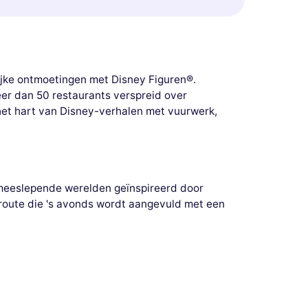
ke ontmoetingen met Disney Figuren®.
meer dan 50 restaurants verspreid over
het hart van Disney-verhalen met vuurwerk,
n meeslepende werelden geïnspireerd door
route die 's avonds wordt aangevuld met een