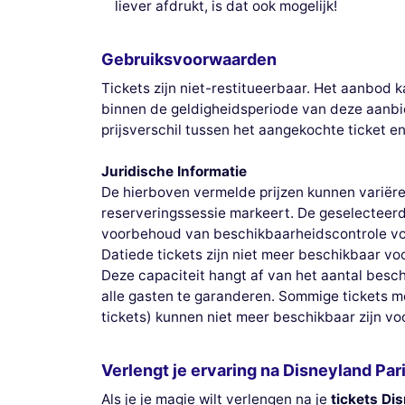
liever afdrukt, is dat ook mogelijk!
Gebruiksvoorwaarden
Tickets zijn niet-restitueerbaar. Het aanbod
binnen de geldigheidsperiode van deze aanbie
prijsverschil tussen het aangekochte ticket 
Juridische Informatie
De hierboven vermelde prijzen kunnen variëren
reserveringssessie markeert. De geselecteerde
voorbehoud van beschikbaarheidscontrole voo
Datiede tickets zijn niet meer beschikbaar v
Deze capaciteit hangt af van het aantal besc
alle gasten te garanderen. Sommige tickets m
tickets) kunnen niet meer beschikbaar zijn v
Verlengt je ervaring na Disneyland Par
Als je je magie wilt verlengen na je
tickets Di