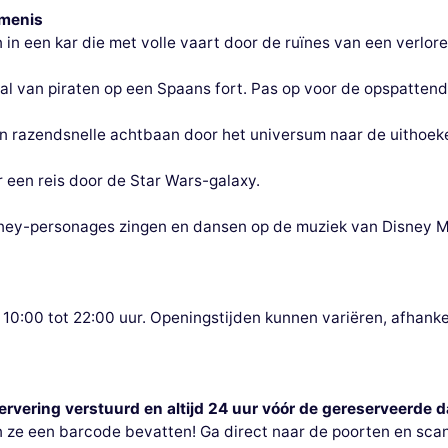
emenis
in een kar die met volle vaart door de ruïnes van een verlore
val van piraten op een Spaans fort. Pas op voor de opspatten
een razendsnelle achtbaan door het universum naar de uithoek
 een reis door de Star Wars-galaxy.
isney-personages zingen en dansen op de muziek van Disney M
n 10:00 tot 22:00 uur. Openingstijden kunnen variëren, afhanke
servering verstuurd en altijd 24 uur vóór de gereserveerde d
en ze een barcode bevatten! Ga direct naar de poorten en scan 