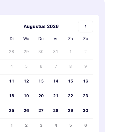
›
Augustus 2026
Di
Wo
Do
Vr
Za
Zo
28
29
30
31
1
2
4
5
6
7
8
9
11
12
13
14
15
16
18
19
20
21
22
23
25
26
27
28
29
30
1
2
3
4
5
6