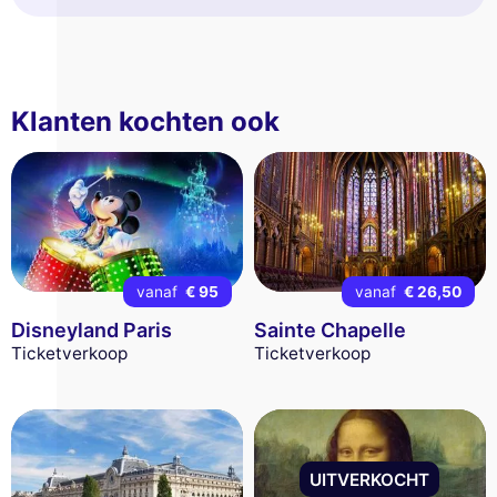
Klanten kochten ook
vanaf
€ 95
vanaf
€ 26,50
Disneyland Paris
Sainte Chapelle
Ticketverkoop
Ticketverkoop
UITVERKOCHT