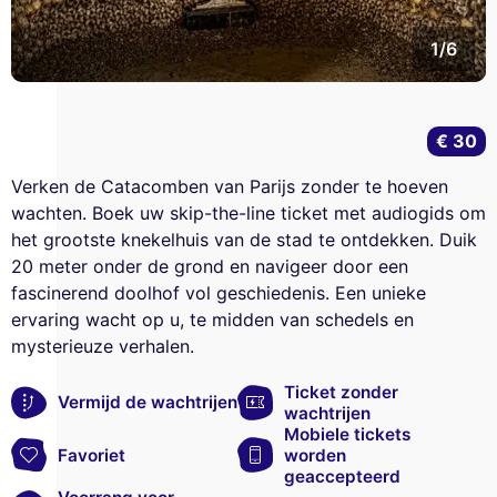
1/6
€ 30
Verken de Catacomben van Parijs zonder te hoeven
wachten. Boek uw skip-the-line ticket met audiogids om
het grootste knekelhuis van de stad te ontdekken. Duik
20 meter onder de grond en navigeer door een
fascinerend doolhof vol geschiedenis. Een unieke
ervaring wacht op u, te midden van schedels en
mysterieuze verhalen.
Ticket zonder
Vermijd de wachtrijen
wachtrijen
Mobiele tickets
Favoriet
worden
geaccepteerd