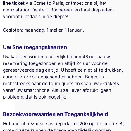
line ticket
via Come to Paris, ontmoet ons bij het
metrostation Denfert-Rochereau en haal diep adem
voordat u afdaalt in de diepte!
Gesloten: maandag, 1 mei en 1 januari.
Uw Sneltoegangskaarten
Uw kaarten worden u uiterlijk binnen 48 uur na uw
reservering toegezonden en altijd 24 uur voor de
gereserveerde dag en tijd. U hoeft ze niet af te drukken,
aangezien ze streepjescodes hebben. Begeef u
rechtstreeks naar de tourniquets en scan uw e-tickets
vanaf uw smartphone. Als u ze liever afdrukt, geen
probleem, dat is ook mogelijk.
Bezoekvoorwaarden en Toegankelijkheid
Het aantal bezoekers is beperkt tot 200 op de locatie. Bij
grote drukte kunnen de toegangen tijdelijk worden