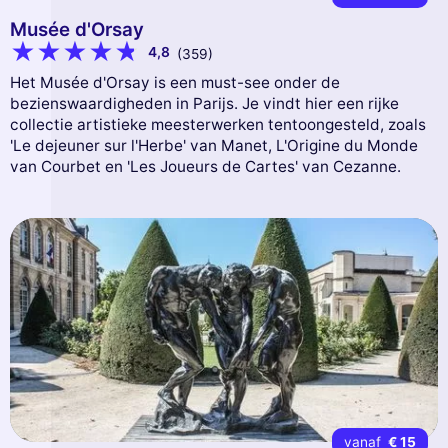
Musée d'Orsay
4,8
(359)
Het Musée d'Orsay is een must-see onder de
bezienswaardigheden in Parijs. Je vindt hier een rijke
collectie artistieke meesterwerken tentoongesteld, zoals
'Le dejeuner sur l'Herbe' van Manet, L'Origine du Monde
van Courbet en 'Les Joueurs de Cartes' van Cezanne.
vanaf
€ 15