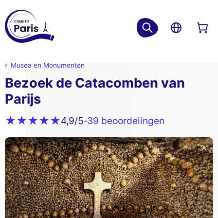
Musea en Monumenten
Bezoek de Catacomben van
Parijs
39 beoordelingen
4,9
/5
-