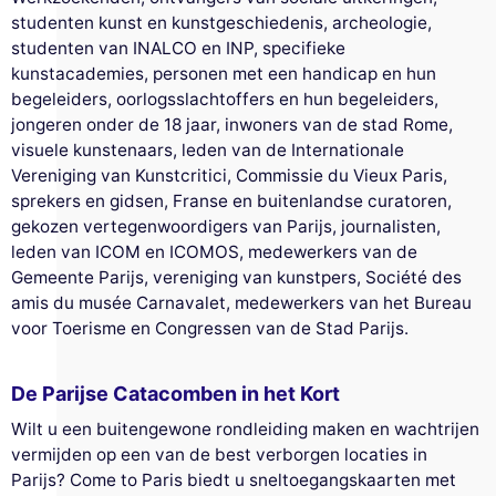
studenten kunst en kunstgeschiedenis, archeologie,
studenten van INALCO en INP, specifieke
kunstacademies, personen met een handicap en hun
begeleiders, oorlogsslachtoffers en hun begeleiders,
jongeren onder de 18 jaar, inwoners van de stad Rome,
visuele kunstenaars, leden van de Internationale
Vereniging van Kunstcritici, Commissie du Vieux Paris,
sprekers en gidsen, Franse en buitenlandse curatoren,
gekozen vertegenwoordigers van Parijs, journalisten,
leden van ICOM en ICOMOS, medewerkers van de
Gemeente Parijs, vereniging van kunstpers, Société des
amis du musée Carnavalet, medewerkers van het Bureau
voor Toerisme en Congressen van de Stad Parijs.
De Parijse Catacomben in het Kort
Wilt u een buitengewone rondleiding maken en wachtrijen
vermijden op een van de best verborgen locaties in
Parijs? Come to Paris biedt u sneltoegangskaarten met