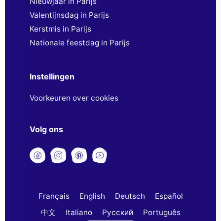
Nieuwjaar in Parijs
Valentijnsdag in Parijs
Kerstmis in Parijs
Nationale feestdag in Parijs
Instellingen
Voorkeuren over cookies
Volg ons
Français
English
Deutsch
Español
中文
Italiano
Русский
Português