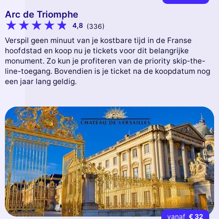
Arc de Triomphe
4,8
(336)
Verspil geen minuut van je kostbare tijd in de Franse
hoofdstad en koop nu je tickets voor dit belangrijke
monument. Zo kun je profiteren van de priority skip-the-
line-toegang. Bovendien is je ticket na de koopdatum nog
een jaar lang geldig.
vanaf
€ 32