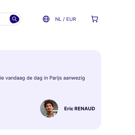
NL / EUR
 die vandaag de dag in Parijs aanwezig
Eric RENAUD