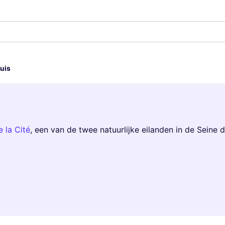
ouis
e la Cité
, een van de twee natuurlijke eilanden in de Seine