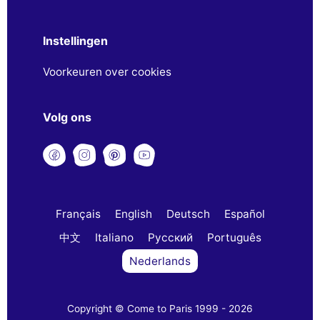
Instellingen
Voorkeuren over cookies
Volg ons
Français
English
Deutsch
Español
中文
Italiano
Русский
Português
Nederlands
Copyright © Come to Paris 1999 - 2026