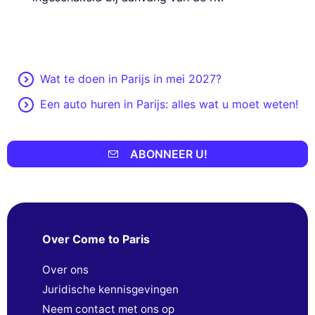
Wat te doen in Parijs in mei 2027?
Een auto huren in Parijs: alles wat u moet weten!
ABONNEER U!
Over Come to Paris
Over ons
Juridische kennisgevingen
Neem contact met ons op