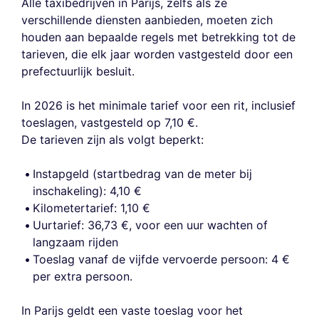
Alle taxibedrijven in Parijs, zelfs als ze
verschillende diensten aanbieden, moeten zich
houden aan bepaalde regels met betrekking tot de
tarieven, die elk jaar worden vastgesteld door een
prefectuurlijk besluit.
In 2026 is het minimale tarief voor een rit, inclusief
toeslagen, vastgesteld op 7,10 €.
De tarieven zijn als volgt beperkt:
Instapgeld (startbedrag van de meter bij
inschakeling): 4,10 €
Kilometertarief: 1,10 €
Uurtarief: 36,73 €, voor een uur wachten of
langzaam rijden
Toeslag vanaf de vijfde vervoerde persoon: 4 €
per extra persoon.
In Parijs geldt een vaste toeslag voor het