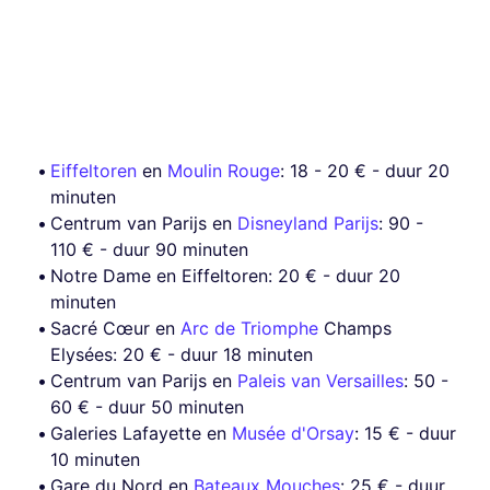
Eiffeltoren
en
Moulin Rouge
: 18 - 20 € - duur 20
minuten
Centrum van Parijs en
Disneyland Parijs
: 90 -
110 € - duur 90 minuten
Notre Dame en Eiffeltoren: 20 € - duur 20
minuten
Sacré Cœur en
Arc de Triomphe
Champs
Elysées: 20 € - duur 18 minuten
Centrum van Parijs en
Paleis van Versailles
: 50 -
60 € - duur 50 minuten
Galeries Lafayette en
Musée d'Orsay
: 15 € - duur
10 minuten
Gare du Nord en
Bateaux Mouches
: 25 € - duur