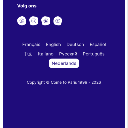
Volg ons
Français
English
Deutsch
Español
中文
Italiano
Русский
Português
Nederlands
Copyright © Come to Paris 1999 - 2026