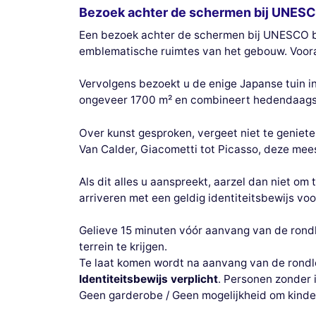
Bezoek achter de schermen bij UNES
Een bezoek achter de schermen bij UNESCO bied
emblematische ruimtes van het gebouw. Voora
Vervolgens bezoekt u de enige Japanse tuin i
ongeveer 1700 m² en combineert hedendaagse
Over kunst gesproken, vergeet niet te geniet
Van Calder, Giacometti tot Picasso, deze mees
Als dit alles u aanspreekt, aarzel dan niet om
arriveren met een geldig identiteitsbewijs voo
Gelieve 15 minuten vóór aanvang van de rondle
terrein te krijgen.
Te laat komen wordt na aanvang van de rondl
Identiteitsbewijs verplicht
. Personen zonder 
Geen garderobe / Geen mogelijkheid om kinder