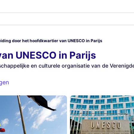
iding door het hoofdkwartier van UNESCO in Parijs
van UNESCO in Parijs
chappelijke en culturele organisatie van de Verenigd
ngen