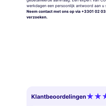
gedetailleerde aanvraag. Een expert van Co
werkdagen een persoonlijk antwoord aan u s
Neem contact met ons op via +3301 02 03
verzoeken.
Klantbeoordelingen