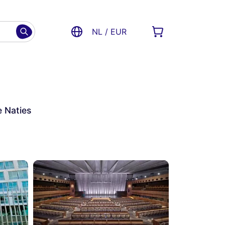
NL / EUR
e Naties