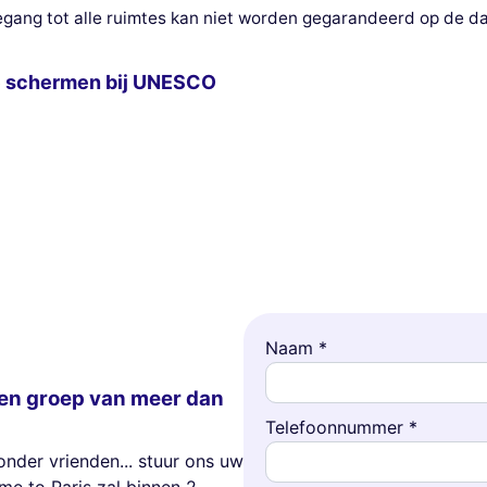
ang tot alle ruimtes kan niet worden gegarandeerd op de da
de schermen bij UNESCO
Naam *
en groep van meer dan
Telefoonnummer *
onder vrienden... stuur ons uw