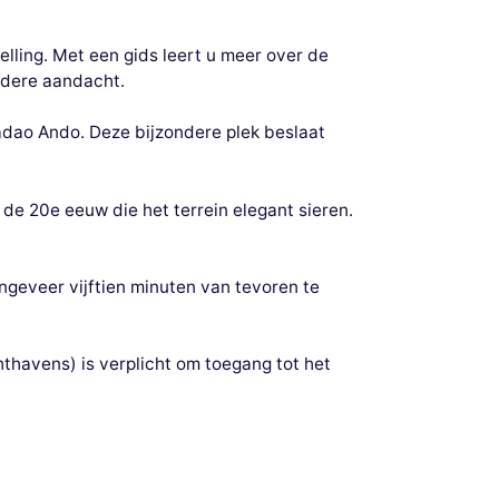
lling. Met een gids leert u meer over de
ndere aandacht.
adao Ando. Deze bijzondere plek beslaat
de 20e eeuw die het terrein elegant sieren.
ongeveer vijftien minuten van tevoren te
hthavens) is verplicht om toegang tot het