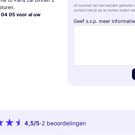
me to Paris zal binnen 2
Je nummer zal niet worden gebruikt 
turen.
contact met je op te nemen indien we
 04 05 voor al uw
Geef s.v.p. meer informati
4,5
/5
2 beoordelingen
-