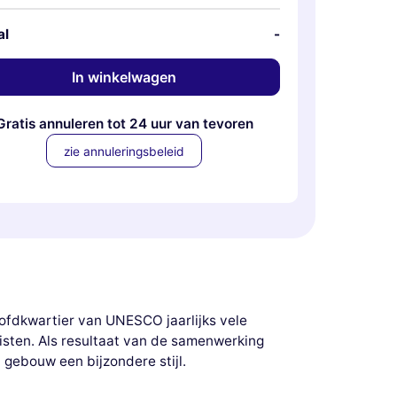
al
-
In winkelwagen
Gratis annuleren tot 24 uur van tevoren
zie annuleringsbeleid
oofdkwartier van UNESCO jaarlijks vele
isten. Als resultaat van de samenwerking
 gebouw een bijzondere stijl.