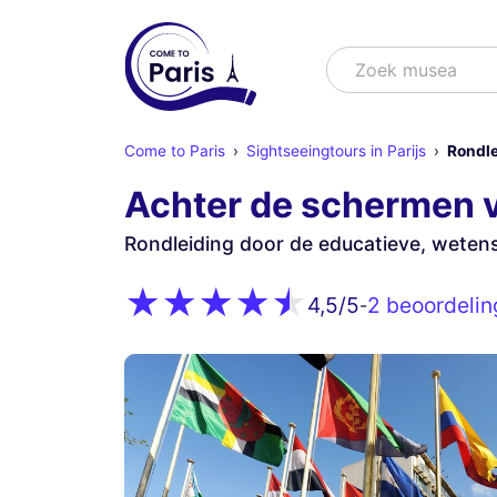
Zoek
Zoek shows
Come to Paris
Sightseeingtours in Parijs
Rondle
Achter de schermen 
Rondleiding door de educatieve, wetens
2 beoordeli
4,5
/5
-