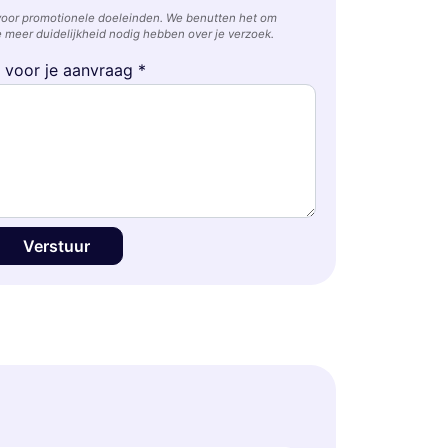
voor promotionele doeleinden. We benutten het om
 meer duidelijkheid nodig hebben over je verzoek.
e voor je aanvraag *
Verstuur