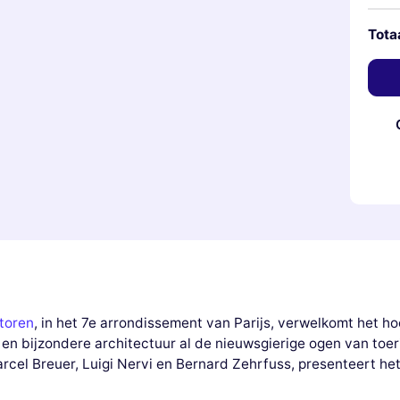
Tota
ltoren
, in het 7e arrondissement van Parijs, verwelkomt het h
en bijzondere architectuur al de nieuwsgierige ogen van toer
arcel Breuer, Luigi Nervi en Bernard Zehrfuss, presenteert het