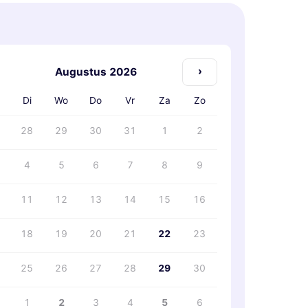
›
Augustus 2026
Di
Wo
Do
Vr
Za
Zo
28
29
30
31
1
2
4
5
6
7
8
9
11
12
13
14
15
16
18
19
20
21
22
23
25
26
27
28
29
30
1
2
3
4
5
6