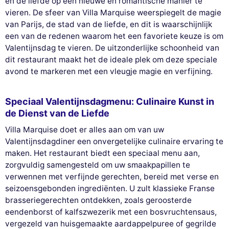
en de liefde op een nieuwe en romantische manier te
vieren. De sfeer van Villa Marquise weerspiegelt de magie
van Parijs, de stad van de liefde, en dit is waarschijnlijk
een van de redenen waarom het een favoriete keuze is om
Valentijnsdag te vieren. De uitzonderlijke schoonheid van
dit restaurant maakt het de ideale plek om deze speciale
avond te markeren met een vleugje magie en verfijning.
Speciaal Valentijnsdagmenu: Culinaire Kunst in
de Dienst van de Liefde
Villa Marquise doet er alles aan om van uw
Valentijnsdagdiner een onvergetelijke culinaire ervaring te
maken. Het restaurant biedt een speciaal menu aan,
zorgvuldig samengesteld om uw smaakpapillen te
verwennen met verfijnde gerechten, bereid met verse en
seizoensgebonden ingrediënten. U zult klassieke Franse
brasseriegerechten ontdekken, zoals geroosterde
eendenborst of kalfszwezerik met een bosvruchtensaus,
vergezeld van huisgemaakte aardappelpuree of gegrilde