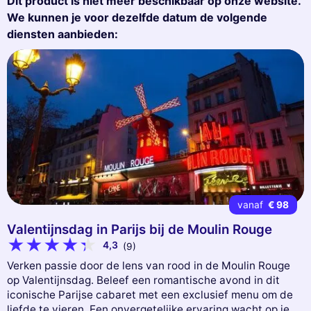
Dit product is niet meer beschikbaar op onze website.
We kunnen je voor dezelfde datum de volgende
diensten aanbieden:
vanaf
€ 98
Valentijnsdag in Parijs bij de Moulin Rouge
4,3
(9)
Verken passie door de lens van rood in de Moulin Rouge
op Valentijnsdag. Beleef een romantische avond in dit
iconische Parijse cabaret met een exclusief menu om de
liefde te vieren. Een onvergetelijke ervaring wacht op je.