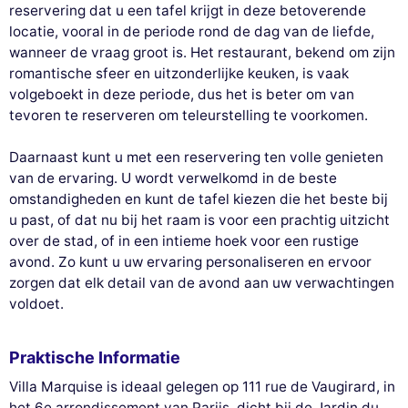
reservering dat u een tafel krijgt in deze betoverende
locatie, vooral in de periode rond de dag van de liefde,
wanneer de vraag groot is. Het restaurant, bekend om zijn
romantische sfeer en uitzonderlijke keuken, is vaak
volgeboekt in deze periode, dus het is beter om van
tevoren te reserveren om teleurstelling te voorkomen.
Daarnaast kunt u met een reservering ten volle genieten
van de ervaring. U wordt verwelkomd in de beste
omstandigheden en kunt de tafel kiezen die het beste bij
u past, of dat nu bij het raam is voor een prachtig uitzicht
over de stad, of in een intieme hoek voor een rustige
avond. Zo kunt u uw ervaring personaliseren en ervoor
zorgen dat elk detail van de avond aan uw verwachtingen
voldoet.
Praktische Informatie
Villa Marquise is ideaal gelegen op 111 rue de Vaugirard, in
het 6e arrondissement van Parijs, dicht bij de Jardin du