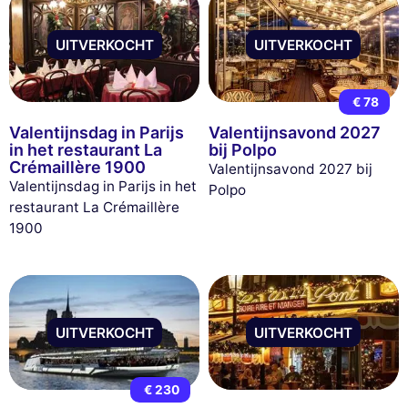
UITVERKOCHT
UITVERKOCHT
€ 78
Valentijnsdag in Parijs
Valentijnsavond 2027
in het restaurant La
bij Polpo
Crémaillère 1900
Valentijnsavond 2027 bij
Valentijnsdag in Parijs in het
Polpo
restaurant La Crémaillère
1900
UITVERKOCHT
UITVERKOCHT
€ 230