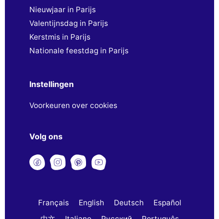
Nieuwjaar in Parijs
Valentijnsdag in Parijs
Kerstmis in Parijs
Nationale feestdag in Parijs
Instellingen
Voorkeuren over cookies
Volg ons
Français
English
Deutsch
Español
中文
Italiano
Русский
Português