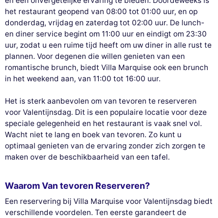
en een onvergetelijke ervaring te bieden. Doordeweeks is
het restaurant geopend van 08:00 tot 01:00 uur, en op
donderdag, vrijdag en zaterdag tot 02:00 uur. De lunch-
en diner service begint om 11:00 uur en eindigt om 23:30
uur, zodat u een ruime tijd heeft om uw diner in alle rust te
plannen. Voor degenen die willen genieten van een
romantische brunch, biedt Villa Marquise ook een brunch
in het weekend aan, van 11:00 tot 16:00 uur.
Het is sterk aanbevolen om van tevoren te reserveren
voor Valentijnsdag. Dit is een populaire locatie voor deze
speciale gelegenheid en het restaurant is vaak snel vol.
Wacht niet te lang en boek van tevoren. Zo kunt u
optimaal genieten van de ervaring zonder zich zorgen te
maken over de beschikbaarheid van een tafel.
Waarom Van tevoren Reserveren?
Een reservering bij Villa Marquise voor Valentijnsdag biedt
verschillende voordelen. Ten eerste garandeert de