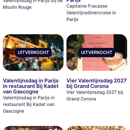
Valentijnsdag in Parijs bij de
Capitaine Fracasse
Moulin Rouge
Valentijnsdinercruise in
Parijs
UITVERKOCHT
UITVERKOCHT
Valentijnsdag in Parijs
Vier Valentijnsdag 2027
in restaurant Bij Kadet
bij Grand Corona
van Gascogne
Vier Valentijnsdag 2027 bij
Valentijnsdag in Parijs in
Grand Corona
restaurant Bij Kadet van
Gascogne