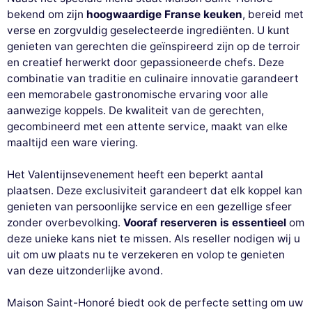
bekend om zijn
hoogwaardige Franse keuken
, bereid met
verse en zorgvuldig geselecteerde ingrediënten. U kunt
genieten van gerechten die geïnspireerd zijn op de terroir
en creatief herwerkt door gepassioneerde chefs. Deze
combinatie van traditie en culinaire innovatie garandeert
een memorabele gastronomische ervaring voor alle
aanwezige koppels. De kwaliteit van de gerechten,
gecombineerd met een attente service, maakt van elke
maaltijd een ware viering.
Het Valentijnsevenement heeft een beperkt aantal
plaatsen. Deze exclusiviteit garandeert dat elk koppel kan
genieten van persoonlijke service en een gezellige sfeer
zonder overbevolking.
Vooraf reserveren is essentieel
om
deze unieke kans niet te missen. Als reseller nodigen wij u
uit om uw plaats nu te verzekeren en volop te genieten
van deze uitzonderlijke avond.
Maison Saint-Honoré biedt ook de perfecte setting om uw