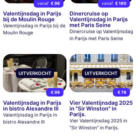
vanaf
€ 98
vanaf
€ 160
Valentijnsdag in Parijs
Dinercruise op
bij de Moulin Rouge
Valentijnsdag in Parijs
met Paris Seine
Valentijnsdag in Parijs bij de
Dinercruise op Valentijnsdag
Moulin Rouge
in Parijs met Paris Seine
UITVERKOCHT
UITVERKOCHT
€ 99
€ 78
Valentijnsdag in Parijs
Vier Valentijnsdag 2025
in bistro Alexandre III
in "Sir Winston" in
Parijs.
Valentijnsdag in Parijs in
Vier Valentijnsdag 2025 in
bistro Alexandre III
"Sir Winston" in Parijs.