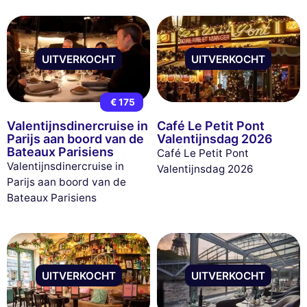
UITVERKOCHT
UITVERKOCHT
€ 175
Valentijnsdinercruise in
Café Le Petit Pont
Parijs aan boord van de
Valentijnsdag 2026
Bateaux Parisiens
Café Le Petit Pont
Valentijnsdinercruise in
Valentijnsdag 2026
Parijs aan boord van de
Bateaux Parisiens
UITVERKOCHT
UITVERKOCHT