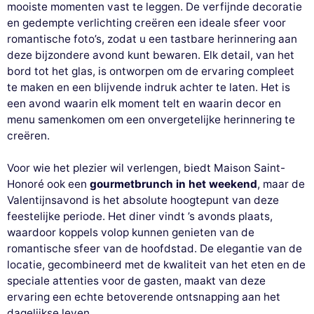
mooiste momenten vast te leggen. De verfijnde decoratie
en gedempte verlichting creëren een ideale sfeer voor
romantische foto’s, zodat u een tastbare herinnering aan
deze bijzondere avond kunt bewaren. Elk detail, van het
bord tot het glas, is ontworpen om de ervaring compleet
te maken en een blijvende indruk achter te laten. Het is
een avond waarin elk moment telt en waarin decor en
menu samenkomen om een onvergetelijke herinnering te
creëren.
Voor wie het plezier wil verlengen, biedt Maison Saint-
Honoré ook een
gourmetbrunch in het weekend
, maar de
Valentijnsavond is het absolute hoogtepunt van deze
feestelijke periode. Het diner vindt ’s avonds plaats,
waardoor koppels volop kunnen genieten van de
romantische sfeer van de hoofdstad. De elegantie van de
locatie, gecombineerd met de kwaliteit van het eten en de
speciale attenties voor de gasten, maakt van deze
ervaring een echte betoverende ontsnapping aan het
dagelijkse leven.