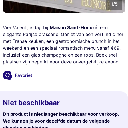
1/5
Vier Valentijnsdag bij
Maison Saint-Honoré
, een
elegante Parijse brasserie. Geniet van een verfijnd diner
met Franse keuken, een gastronomische brunch in het
weekend en een speciaal romantisch menu vanaf €69,
inclusief een glas champagne en een roos. Boek snel –
plaatsen zijn beperkt voor deze onvergetelijke avond.
Favoriet
Niet beschikbaar
Dit product is niet langer beschikbaar voor verkoop.
We kunnen je voor dezelfde datum de volgende
diensten aanbieden: