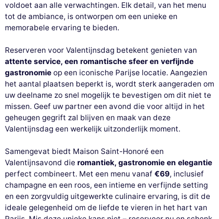
voldoet aan alle verwachtingen. Elk detail, van het menu
tot de ambiance, is ontworpen om een unieke en
memorabele ervaring te bieden.
Reserveren voor Valentijnsdag betekent genieten van
attente service, een romantische sfeer en verfijnde
gastronomie
op een iconische Parijse locatie. Aangezien
het aantal plaatsen beperkt is, wordt sterk aangeraden om
uw deelname zo snel mogelijk te bevestigen om dit niet te
missen. Geef uw partner een avond die voor altijd in het
geheugen gegrift zal blijven en maak van deze
Valentijnsdag een werkelijk uitzonderlijk moment.
Samengevat biedt Maison Saint-Honoré een
Valentijnsavond die
romantiek, gastronomie en elegantie
perfect combineert. Met een menu vanaf
€69
, inclusief
champagne en een roos, een intieme en verfijnde setting
en een zorgvuldig uitgewerkte culinaire ervaring, is dit de
ideale gelegenheid om de liefde te vieren in het hart van
Parijs. Mis deze unieke kans niet – reserveer nu en schenk