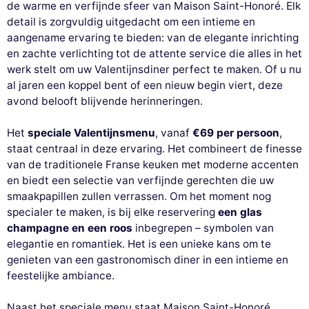
de warme en verfijnde sfeer van Maison Saint-Honoré. Elk
detail is zorgvuldig uitgedacht om een intieme en
aangename ervaring te bieden: van de elegante inrichting
en zachte verlichting tot de attente service die alles in het
werk stelt om uw Valentijnsdiner perfect te maken. Of u nu
al jaren een koppel bent of een nieuw begin viert, deze
avond belooft blijvende herinneringen.
Het
speciale Valentijnsmenu
, vanaf
€69 per persoon
,
staat centraal in deze ervaring. Het combineert de finesse
van de traditionele Franse keuken met moderne accenten
en biedt een selectie van verfijnde gerechten die uw
smaakpapillen zullen verrassen. Om het moment nog
specialer te maken, is bij elke reservering
een glas
champagne en een roos
inbegrepen – symbolen van
elegantie en romantiek. Het is een unieke kans om te
genieten van een gastronomisch diner in een intieme en
feestelijke ambiance.
Naast het speciale menu staat Maison Saint-Honoré