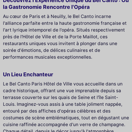
Découvrez l'Expérience Unique du Bel Canto : Où
la Gastronomie Rencontre l'Opéra
Au cœur de Paris et à Neuilly, le Bel Canto incarne
l'alliance parfaite entre la haute gastronomie française et
l'art lyrique intemporel de l'opéra. Situés respectivement
près de l'Hôtel de Ville et de la Porte Maillot, ces
restaurants uniques vous invitent à plonger dans une
soirée d'émotions, de délices culinaires et de
performances musicales exceptionnelles.
Un Lieu Enchanteur
Le Bel Canto Paris Hôtel de Ville vous accueille dans un
cadre historique, offrant une vue imprenable depuis sa
terrasse couverte sur les quais de Seine et l'île Saint-
Louis. Imaginez-vous assis à une table joliment nappée,
entouré par des affiches d'opéras célèbres et des
costumes de scène emblématiques, tout en dégustant une
cuisine raffinée accompagnée d'un verre de champagne.
Chaque détail, depuis le décor jusqu'à l'atmosphère