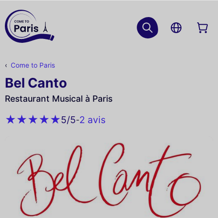
Come to Paris
Bel Canto
Restaurant Musical à Paris
2 avis
5
/5
-