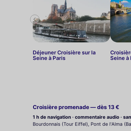
Déjeuner Croisière sur la
Croisiè
Seine à Paris
Seine à 
Croisière promenade — dès 13 €
1 h de navigation · commentaire audio · sa
Bourdonnais (Tour Eiffel), Pont de l'Alma (