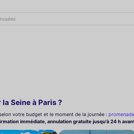
spectacles
 la Seine à Paris ?
 selon votre budget et le moment de la journée :
promenad
irmation immédiate, annulation gratuite jusqu'à 24 h avant