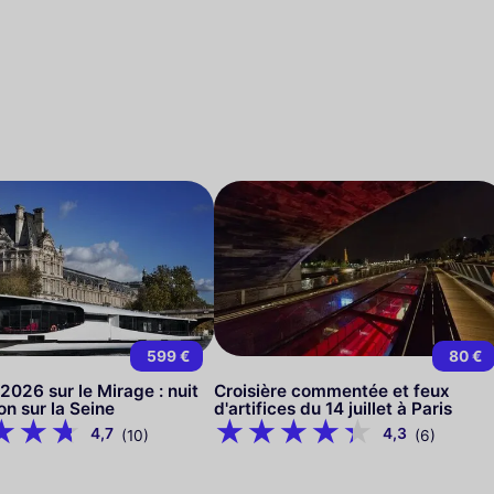
599 €
80 €
 2026 sur le Mirage : nuit
Croisière commentée et feux
on sur la Seine
d'artifices du 14 juillet à Paris
4,7
4,3
(10)
(6)