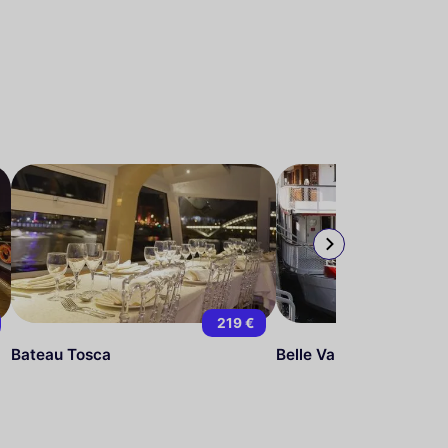
219 €
Bateau Tosca
Belle Vallée