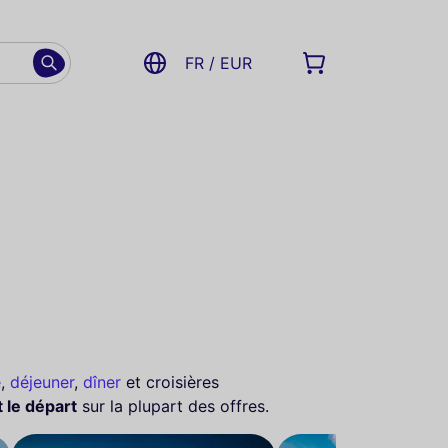
FR / EUR
e
,
déjeuner
,
dîner
et croisières
 le départ
sur la plupart des offres.