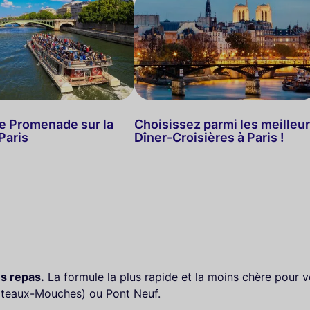
re Promenade sur la
Choisissez parmi les meilleu
Paris
Dîner-Croisières à Paris !
ns repas.
La formule la plus rapide et la moins chère pour vo
Bateaux-Mouches) ou Pont Neuf.