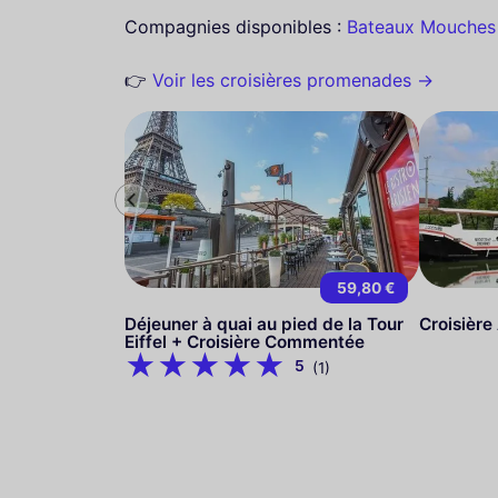
Compagnies disponibles :
Bateaux Mouches
👉
Voir les croisières promenades →
59,80 €
Déjeuner à quai au pied de la Tour
Croisière
Eiffel + Croisière Commentée
5
(1)