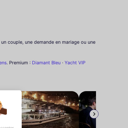
ur un couple, une demande en mariage ou une
ens
. Premium :
Diamant Bleu
·
Yacht VIP
accepter,