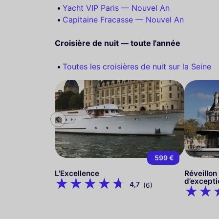
Yacht VIP Paris — Nouvel An
Capitaine Fracasse — Nouvel An
Croisière de nuit — toute l'année
Toutes les croisières de nuit sur la Seine
599 €
L'Excellence
Réveillon
d’excepti
4,7
(6)