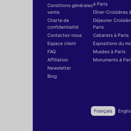
à Paris
Conditions générales
vente
Dîner-Croisières à
Charte de
Déjeuner Croisièr
confidentialité
Paris
Contactez-nous
Cabarets à Paris
Espace client
Expositions du m
FAQ
Musées à Paris
Affiliation
Monuments à Par
Newsletter
Blog
Français
Engli