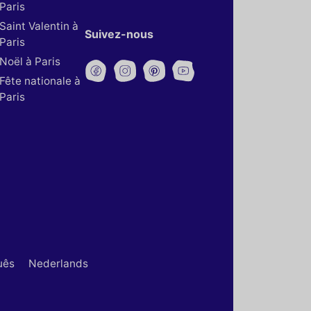
Paris
Saint Valentin à
Suivez-nous
Paris
Noël à Paris
Fête nationale à
Paris
uês
Nederlands