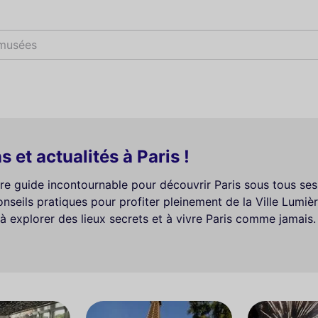
 musées
 et actualités à Paris !
e guide incontournable pour découvrir Paris sous tous ses a
onseils pratiques pour profiter pleinement de la Ville Lumiè
 à explorer des lieux secrets et à vivre Paris comme jamai