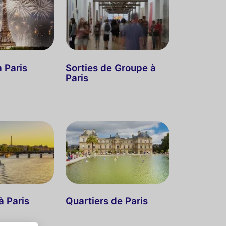
à Paris
Sorties de Groupe à
Paris
à Paris
Quartiers de Paris