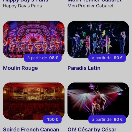
Happy Day's Paris
Mon Premier Cabaret
à partir de
98 €
à partir de
90 €
Moulin Rouge
Paradis Latin
150 €
à partir de
80 €
Soirée French Cancan
Oh! César by César