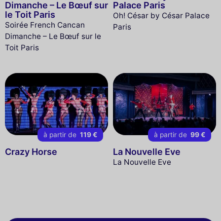
Dimanche – Le Bœuf sur
Palace Paris
le Toit Paris
Oh! César by César Palace
Soirée French Cancan
Paris
Dimanche – Le Bœuf sur le
Toit Paris
à partir de
119 €
à partir de
99 €
Crazy Horse
La Nouvelle Eve
La Nouvelle Eve