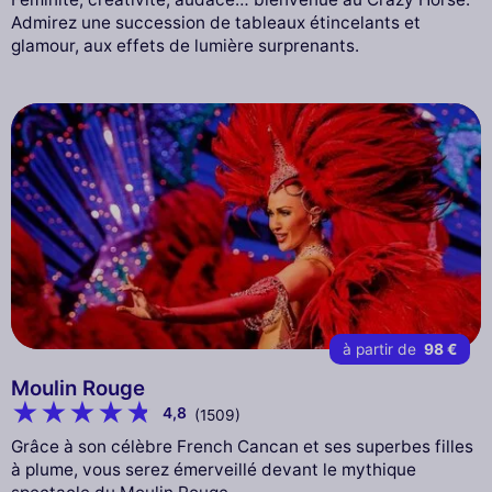
Admirez une succession de tableaux étincelants et
glamour, aux effets de lumière surprenants.
à partir de
98 €
Moulin Rouge
4,8
(1509)
Grâce à son célèbre French Cancan et ses superbes filles
à plume, vous serez émerveillé devant le mythique