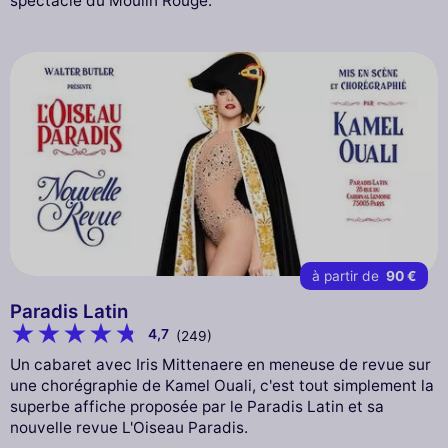
spectacle du Moulin Rouge.
à partir de
90 €
Paradis Latin
4,7
(249)
Un cabaret avec Iris Mittenaere en meneuse de revue sur
une chorégraphie de Kamel Ouali, c'est tout simplement la
superbe affiche proposée par le Paradis Latin et sa
nouvelle revue L'Oiseau Paradis.