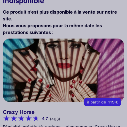
Indisponible
Ce produit n'est plus disponible à la vente sur notre
site.
Nous vous proposons pour la même date les
prestations suivantes :
à partir de
119 €
Crazy Horse
4,7
(468)
Féminité, créativité, audace… bienvenue au Crazy Horse.