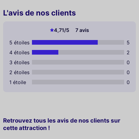
L'avis de nos clients
4,71
/5
7 avis
5 étoiles
5
4 étoiles
2
3 étoiles
0
2 étoiles
0
1 étoile
0
Retrouvez tous les avis de nos clients sur
cette attraction !