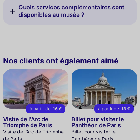
Quels services complémentaires sont
disponibles au musée ?
Nos clients ont également aimé
à partir de
16 €
à partir de
13 €
Visite de l'Arc de
Billet pour visiter le
Triomphe de Paris
Panthéon de Paris
Visite de l'Arc de Triomphe
Billet pour visiter le
de Paris
Panthéon de Paris