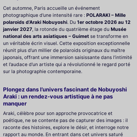
Cet automne, Paris accueille un événement
photographique d’une intensité rare :
POLARAKI – Mille
polaroids d’Araki Nobuyoshi
. Du
1er octobre 2026 au 12
janvier 2027
, la rotonde du quatrième étage du
Musée
national des arts asiatiques – Guimet
se transforme en
un véritable écrin visuel. Cette exposition exceptionnelle
réunit plus d’un millier de polaroids originaux du maître
japonais, offrant une immersion saisissante dans l’intimité
et l’audace d’un artiste qui a révolutionné le regard porté
sur la photographie contemporaine.
Plongez dans l’univers fascinant de Nobuyoshi
Araki : un rendez-vous artistique à ne pas
manquer
Araki, célèbre pour son approche provocatrice et
poétique, ne se contente pas de capturer des images : il
raconte des histoires, explore le désir, et interroge notre
rapport au monde. En entrant dans cet univers saturé