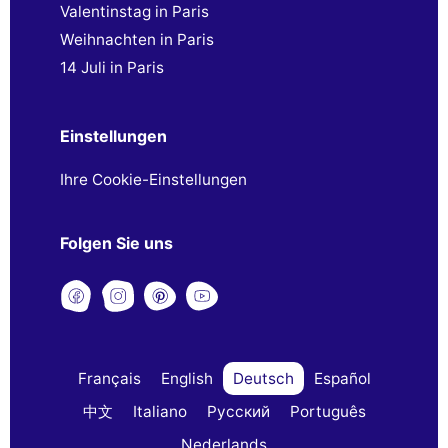
Valentinstag in Paris
Weihnachten in Paris
14 Juli in Paris
Einstellungen
Ihre Cookie-Einstellungen
Folgen Sie uns
Français
English
Deutsch
Español
中文
Italiano
Русский
Português
Nederlands