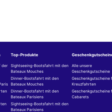
n
Top-Produkte
Geschenkgutschein
f der
Sightseeing-Bootsfahrt mit den
Alle unsere
Bateaux Mouches
Geschenkgutscheine
Dinner-Bootsfahrt mit den
Geschenkgutscheine 
Paris
Bateaux Mouches
Kreuzfahrten
rten
Dinner-Bootsfahrt mit den
Geschenkgutscheine 
Bateaux Parisiens
Cabarets
rten
Sightseeing-Bootsfahrt mit den
Bateaux Parisiens