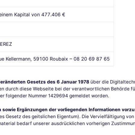
einem Kapital von 477.406 €
PEREZ
ue Kellermann, 59100 Roubaix – 08 20 69 87 65
veränderten Gesetzs des 6 Januar 1978
über die Digitaltechn
ten durch diese Webseite bei der verantwortlichen Behörde f
nter folgender Nummer 1429694 gemeldet worden.
en sowie Ergänzungen der vorliegenden Informationen vor
es Gesetz des geitslichen Eigentum). Die Vervielfältigung vo
material bedarf unserer ausdrücklichen vorherigen Zustimmun