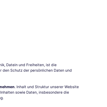
ik, Datein und Freiheiten, ist die
ür den Schutz der persönlichen Daten und
zunehmen
. Inhalt und Struktur unserer Website
n Inhalten sowie Daten, insbesondere die
g.