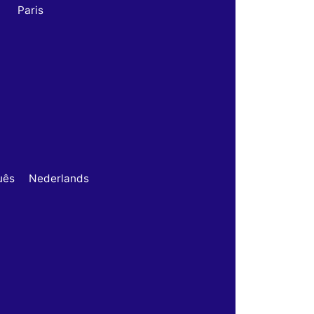
Paris
uês
Nederlands