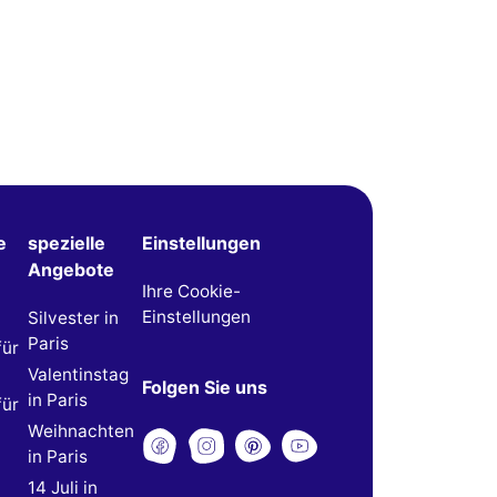
e
spezielle
Einstellungen
Angebote
Ihre Cookie-
Einstellungen
Silvester in
Paris
für
Valentinstag
Folgen Sie uns
in Paris
für
Weihnachten
in Paris
14 Juli in