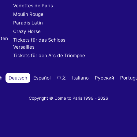
Vedettes de Paris
Moulin Rouge
Paradis Latin
Crazy Horse
iten
Tickets für das Schloss
Versailles
Tickets für den Arc de Triomphe
sh
Deutsch
Español
中文
Italiano
Русский
Portug
Copyright © Come to Paris 1999 - 2026