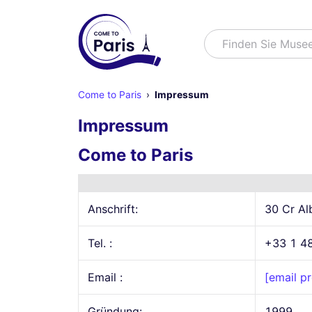
Suchen
Finden Sie Muse
Come to Paris
Impressum
Impressum
Come to Paris
Anschrift:
30 Cr Al
Tel. :
+33 1 4
Email :
[email p
Gründung:
1999