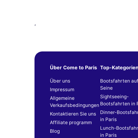
,
Über Come to Paris
Top-Kategorie
Über uns
Bootsfahrten au
Seine
Impressum
Sightseeing-
Allgemeine
Bootsfahrten in 
Verkaufsbedingungen
Dinner-Bootsfah
Kontaktieren Sie uns
in Paris
Affiliate programm
Lunch-Bootsfah
Blog
in Paris