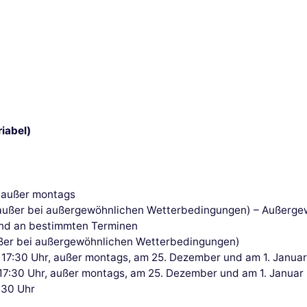
riabel)
, außer montags
r (außer bei außergewöhnlichen Wetterbedingungen) – Außerge
und an bestimmten Terminen
außer bei außergewöhnlichen Wetterbedingungen)
 17:30 Uhr, außer montags, am 25. Dezember und am 1. Janua
s 17:30 Uhr, außer montags, am 25. Dezember und am 1. Januar
:30 Uhr