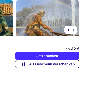
+10
ab
32 €
Jetzt buchen
Als Geschenk verschenken