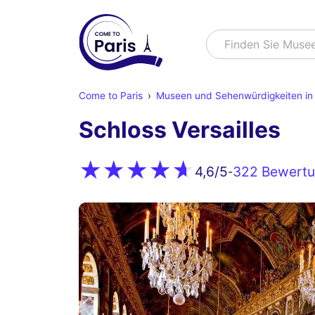
Suchen
Finden Sie Muse
Come to Paris
Museen und Sehenwürdigkeiten in 
Schloss Versailles
322 Bewert
4,6
/5
-