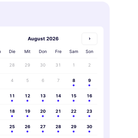
›
August 2026
n
Die
Mit
Don
Fre
Sam
Son
28
29
30
31
1
2
4
5
6
7
8
9
11
12
13
14
15
16
18
19
20
21
22
23
25
26
27
28
29
30