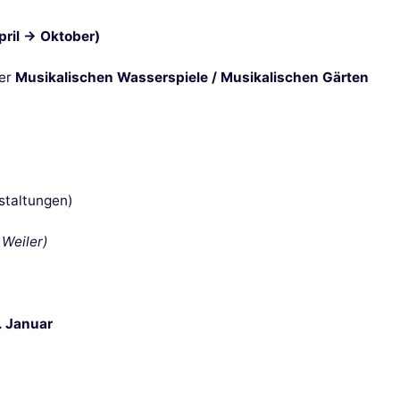
pril → Oktober)
der
Musikalischen Wasserspiele / Musikalischen Gärten
staltungen)
 Weiler)
. Januar