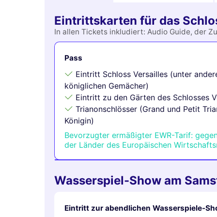
Eintrittskarten für das Schlo
In allen Tickets inkludiert: Audio Guide, d
Pass
Eintritt Schloss Versailles (unter ande
königlichen Gemächer)
Eintritt zu den Gärten des Schlosses Ve
Trianonschlösser (Grand und Petit Tria
Königin)
Bevorzugter ermäßigter EWR-Tarif: gege
der Länder des Europäischen Wirtschaft
Wasserspiel-Show am Sams
Eintritt zur abendlichen Wasserspiele-S