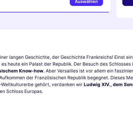
Auswählen
iner langen Geschichte, der Geschichte Frankreichs! Einst ein
t es heute ein Palast der Republik. Der Besuch des Schlosses i
zösischem Know-how
. Aber Versailles ist vor allem ein faszi
s Aufkommen der Französischen Republik begegnet. Dieses Mei
eltkulturerbe gehört, verdanken wir
Ludwig XIV., dem So
en Schloss Europas.