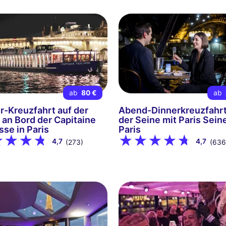
ab
80 €
ab
r-Kreuzfahrt auf der
Abend-Dinnerkreuzfahrt
 an Bord der Capitaine
der Seine mit Paris Seine
sse in Paris
Paris
4,7
4,7
(273)
(636