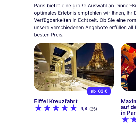
Paris bietet eine große Auswahl an Dinner-
optimales Erlebnis empfehlen wir Ihnen, Ihr
Verfügbarkeiten in Echtzeit. Ob Sie eine ro
unsere verschiedenen Angebote erfüllen all
besten Preis.
ab
82 €
Eiffel Kreuzfahrt
Maxim
auf d
4,8
(25)
in Par