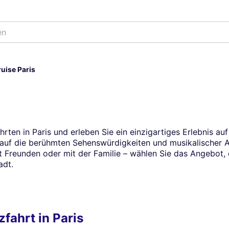
uise Paris
ten in Paris und erleben Sie ein einzigartiges Erlebnis auf 
uf die berühmten Sehenswürdigkeiten und musikalischer A
t Freunden oder mit der Familie – wählen Sie das Angebot, 
adt.
fahrt in Paris