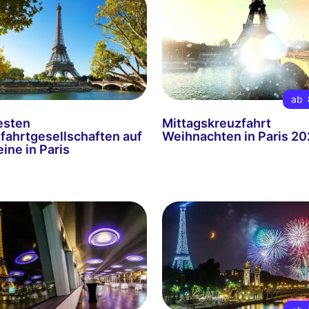
ab
esten
Mittagskreuzfahrt
fahrtgesellschaften auf
Weihnachten in Paris 2
ine in Paris