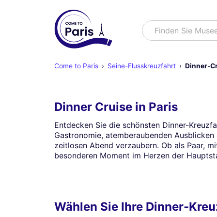
Suchen
Finden Sie Mu
Come to Paris
Seine-Flusskreuzfahrt
Dinner-Cr
Dinner Cruise in Paris
Entdecken Sie die schönsten Dinner-Kreuzfahr
Gastronomie, atemberaubenden Ausblicken a
zeitlosen Abend verzaubern. Ob als Paar, mi
besonderen Moment im Herzen der Hauptst
Wählen Sie Ihre Dinner-Kreuz