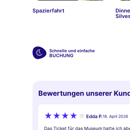
Spazierfahrt
Dinne
Silve
Schnelle und einfache
BUCHUNG
Bewertungen unserer Kun
Edda P.
18. April 2026
Das Ticket für das Museum hatte ich abe