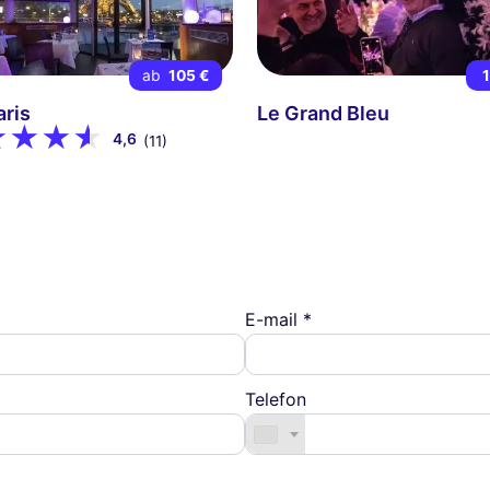
ab
105 €
aris
Le Grand Bleu
4,6
(11)
E-mail *
Telefon