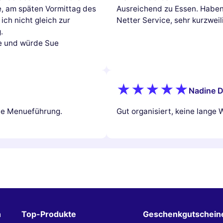
e, am späten Vormittag des
Ausreichend zu Essen. Haben 
ich nicht gleich zur
Netter Service, sehr kurzweil
.
ce und würde Sue
Nadine D
ute Menueführung.
Gut organisiert, keine lange 
n
Top-Produkte
Geschenkgutschein