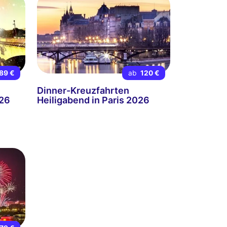
89 €
ab
120 €
Dinner-Kreuzfahrten
026
Heiligabend in Paris 2026