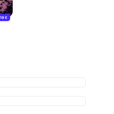
119 €