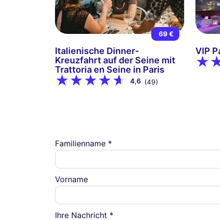
69 €
Italienische Dinner-
VIP P
Kreuzfahrt auf der Seine mit
Trattoria en Seine in Paris
4,6
(49)
Familienname *
Vorname
Ihre Nachricht *