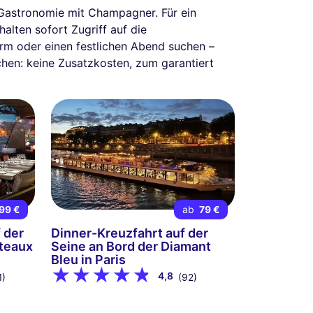
 Gastronomie mit Champagner. Für ein
alten sofort Zugriff auf die
urm oder einen festlichen Abend suchen –
hen: keine Zusatzkosten, zum garantiert
99 €
ab
79 €
 der
Dinner-Kreuzfahrt auf der
ateaux
Seine an Bord der Diamant
Bleu in Paris
4,8
1)
(92)