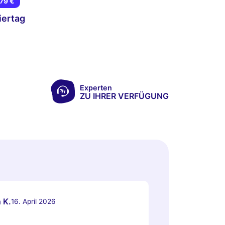
79 €
iertag
Experten
ZU IHRER VERFÜGUNG
 K.
16. April 2026