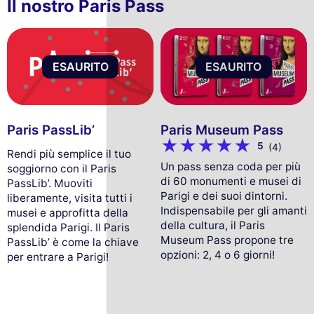
Il nostro Paris Pass
ESAURITO
ESAURITO
Paris PassLib’
Paris Museum Pass
5
(4)
Rendi più semplice il tuo
Un pass senza coda per più
soggiorno con il Paris
di 60 monumenti e musei di
PassLib’. Muoviti
Parigi e dei suoi dintorni.
liberamente, visita tutti i
Indispensabile per gli amanti
musei e approfitta della
della cultura, il Paris
splendida Parigi. Il Paris
Museum Pass propone tre
PassLib’ è come la chiave
opzioni: 2, 4 o 6 giorni!
per entrare a Parigi!