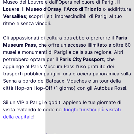
Museo del Louvre e dall'Opera nel cuore di Parigi.
Il
Louvre
, il
Museo d'Orsay
, l'
Arco di Trionfo
o addirittura
Versailles
; scopri i siti imprescindibili di Parigi al tuo
ritmo e senza vincoli.
Gli appassionati di cultura potrebbero preferire il
Paris
Museum Pass
, che offre un accesso illimitato a oltre 60
musei e monumenti di Parigi e della sua regione. Altri
potrebbero optare per il
Paris City Passport
, che
aggiunge al Paris Museum Pass l'uso gratuito dei
trasporti pubblici parigini, una crociera panoramica sulla
Senna a bordo dei Bateaux-Mouches e un tour della
città Hop-on Hop-Off (1 giorno) con gli Autobus Rossi.
Sii un VIP a Parigi e goditi appieno le tue giornate di
visita evitando le code nei
luoghi turistici più visitati
della capitale
!