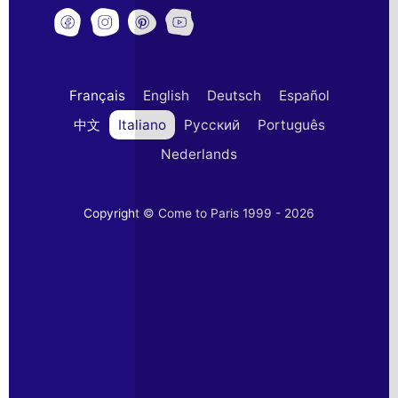
Français
English
Deutsch
Español
中文
Italiano
Русский
Português
Nederlands
Copyright © Come to Paris 1999 - 2026