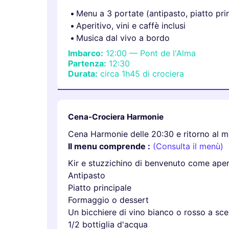
Menu a 3 portate (antipasto, piatto pri
Aperitivo, vini e caffè inclusi
Musica dal vivo a bordo
Imbarco:
12:00 — Pont de l'Alma
Partenza:
12:30
Durata:
circa 1h45 di crociera
Cena-Crociera Harmonie
Cena Harmonie delle 20:30 e ritorno al m
Il menu comprende :
(Consulta il menù)
Kir e stuzzichino di benvenuto come aper
Antipasto
Piatto principale
Formaggio o dessert
Un bicchiere di vino bianco o rosso a scel
1/2 bottiglia d'acqua