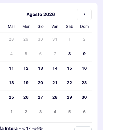
›
Agosto 2026
n
Mar
Mer
Gio
Ven
Sab
Dom
28
29
30
31
1
2
4
5
6
7
8
9
11
12
13
14
15
16
18
19
20
21
22
23
25
26
27
28
29
30
1
2
3
4
5
6
fa Intera
-
€ 17
€ 20