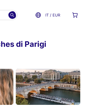
IT / EUR
hes di Parigi