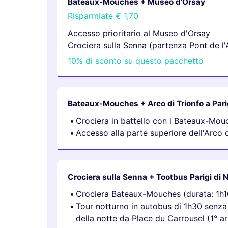
Bateaux-Mouches + Museo d'Orsay
Risparmiate
€ 1,70
Accesso prioritario al Museo d'Orsay
Crociera sulla Senna (partenza Pont de l'
10% di sconto su questo pacchetto
Bateaux-Mouches + Arco di Trionfo a Pari
Crociera in battello con i Bateaux-Mouc
Accesso alla parte superiore dell'Arco d
Crociera sulla Senna + Tootbus Parigi di 
Crociera Bateaux-Mouches (durata: 1h1
Tour notturno in autobus di 1h30 senza 
della notte da Place du Carrousel (1° ar