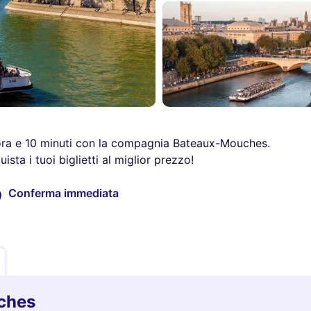
1 ora e 10 minuti con la compagnia Bateaux-Mouches.
ista i tuoi biglietti al miglior prezzo!
Conferma immediata
uches