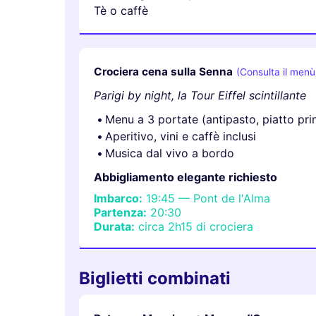
Tè o caffè
Crociera cena sulla Senna
(Consulta il menù
Parigi by night, la Tour Eiffel scintillante
Menu a 3 portate (antipasto, piatto pri
Aperitivo, vini e caffè inclusi
Musica dal vivo a bordo
Abbigliamento elegante richiesto
Imbarco:
19:45 — Pont de l'Alma
Partenza:
20:30
Durata:
circa 2h15 di crociera
Biglietti combinati