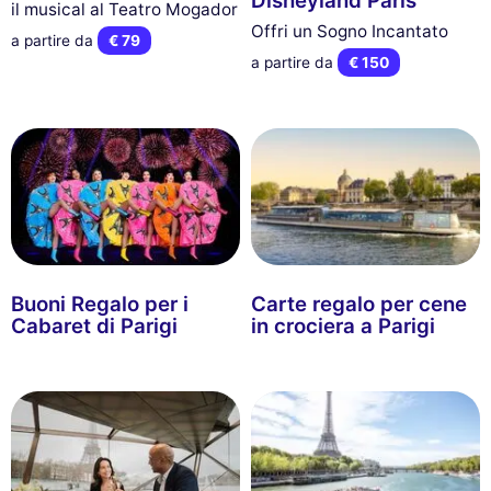
Disneyland Paris
il musical al Teatro Mogador
Offri un Sogno Incantato
a partire da
€ 79
a partire da
€ 150
Buoni Regalo per i
Carte regalo per cene
Cabaret di Parigi
in crociera a Parigi