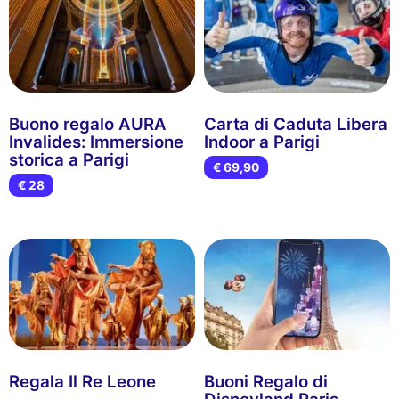
Buono regalo AURA
Carta di Caduta Libera
Invalides: Immersione
Indoor a Parigi
storica a Parigi
€ 69,90
€ 28
Regala Il Re Leone
Buoni Regalo di