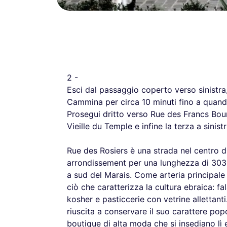
2 -
Esci dal passaggio coperto verso sinistra
Cammina per circa 10 minuti fino a quando
Prosegui dritto verso Rue des Francs Bour
Vieille du Temple e infine la terza a sinist
Rue des Rosiers è una strada nel centro di
arrondissement per una lunghezza di 303 m
a sud del Marais. Come arteria principale 
ciò che caratterizza la cultura ebraica: fa
kosher e pasticcerie con vetrine allettanti.
riuscita a conservare il suo carattere popo
boutique di alta moda che si insediano lì 