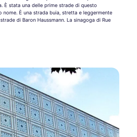
a. È stata una delle prime strade di questo
suo nome. È una strada buia, stretta e leggermente
le strade di Baron Haussmann. La sinagoga di Rue