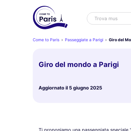
Cercare
Trova spettacoli
Come to Paris
Passeggiate a Parigi
Giro del Mo
Giro del mondo a Parigi
Aggiornato il
5 giugno 2025
Ti proponiamo una passeggiata speciale "