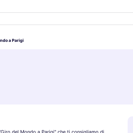
ndo a Parigi
Giro del Mondo a Parigi" che ti consigliamo di