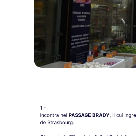
1 -
Incontra nel
PASSAGE BRADY
, il cui in
de Strasbourg.