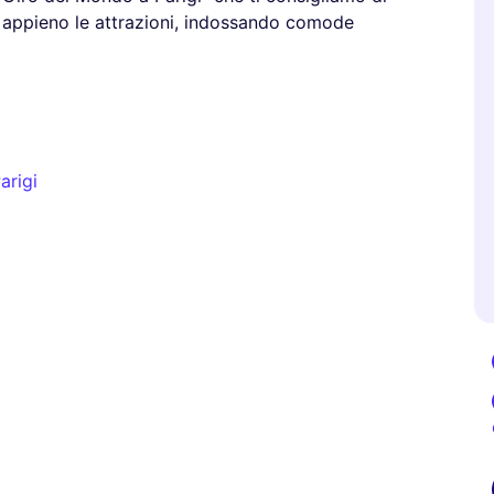
i appieno le attrazioni, indossando comode
arigi