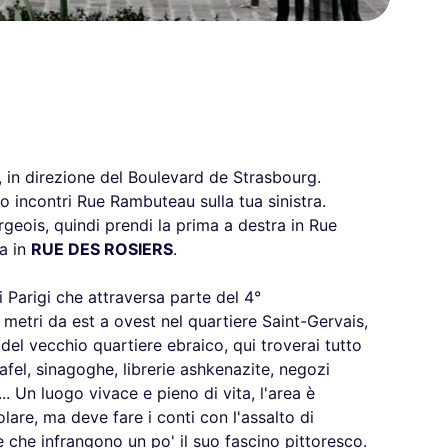
, in direzione del Boulevard de Strasbourg.
 incontri Rue Rambuteau sulla tua sinistra.
geois, quindi prendi la prima a destra in Rue
ra in
RUE DES ROSIERS
.
 Parigi che attraversa parte del 4°
etri da est a ovest nel quartiere Saint-Gervais,
del vecchio quartiere ebraico, qui troverai tutto
lafel, sinagoghe, librerie ashkenazite, negozi
.. Un luogo vivace e pieno di vita, l'area è
lare, ma deve fare i conti con l'assalto di
e che infrangono un po' il suo fascino pittoresco.