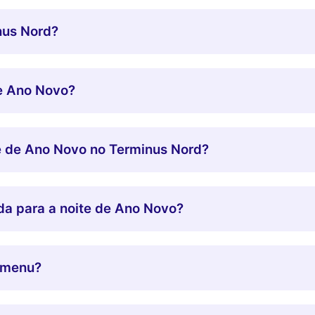
nus Nord?
e Ano Novo?
e de Ano Novo no Terminus Nord?
ida para a noite de Ano Novo?
o menu?