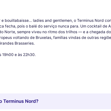
r e bouillabaisse… ladies and gentlemen, o Terminus Nord con
ca fecha, pois o balé do serviço nunca para. Um cocktail de 
o Norte, sempre viveu no ritmo dos trilhos — e a chegada d
opeus voltando de Bruxelas, famílias vindas de outras regiõe
randes Brasseries.
às 19h00 e às 22h30.
no Terminus Nord?