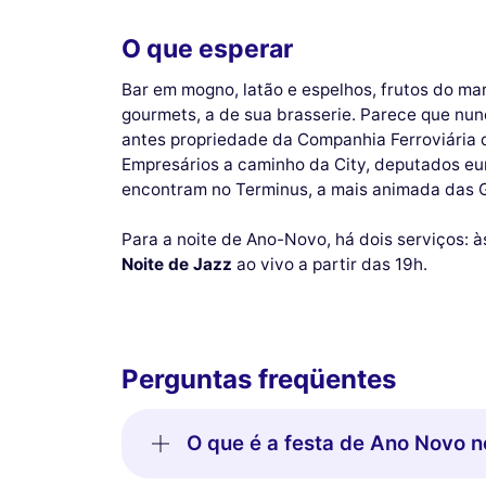
O que esperar
Bar em mogno, latão e espelhos, frutos do ma
gourmets, a de sua brasserie. Parece que nun
antes propriedade da Companhia Ferroviária d
Empresários a caminho da City, deputados eur
encontram no Terminus, a mais animada das G
Para a noite de Ano-Novo, há dois serviços: 
Noite de Jazz
ao vivo a partir das 19h.
Perguntas freqüentes
O que é a festa de Ano Novo 