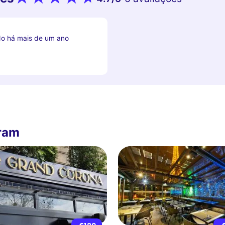
do há mais de um ano
ram