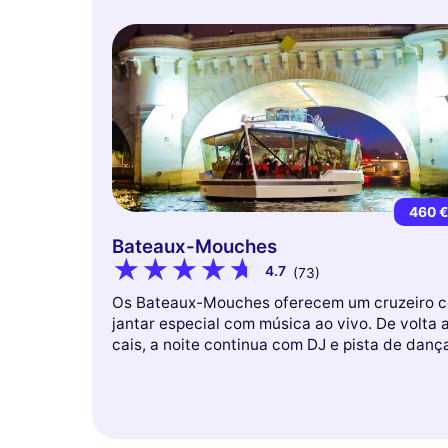
460 
Bateaux-Mouches
4.7
(73)
Os Bateaux-Mouches oferecem um cruzeiro 
jantar especial com música ao vivo. De volta 
cais, a noite continua com DJ e pista de danç