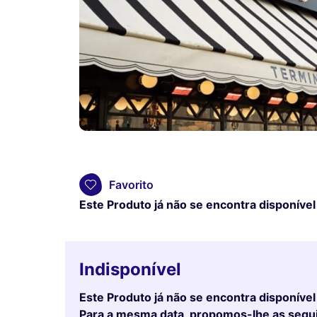
Favorito
Este Produto já não se encontra disponível
Indisponível
Este Produto já não se encontra disponível
Para a mesma data, propomos-lhe as segu