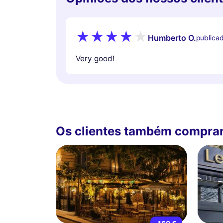
Humberto O.
publica
Very good!
Os clientes também compra