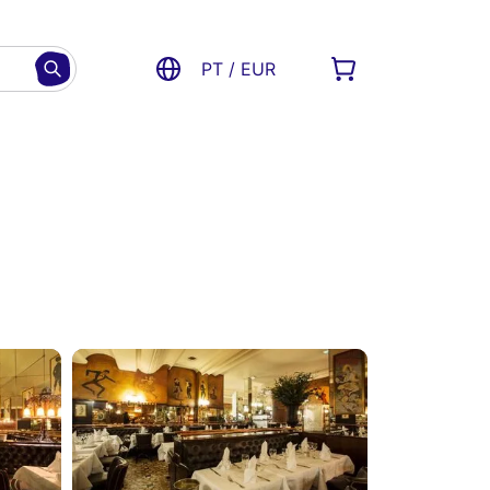
PT / EUR