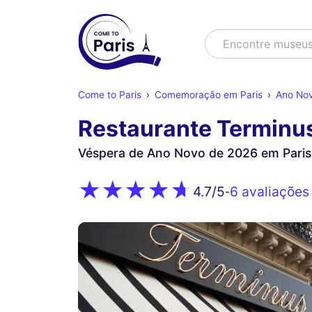
Buscar
Encontre mus
Come to Paris
Comemoração em Paris
Ano Nov
Restaurante Terminu
Véspera de Ano Novo de 2026 em Paris
6 avaliações
4.7
/5
-