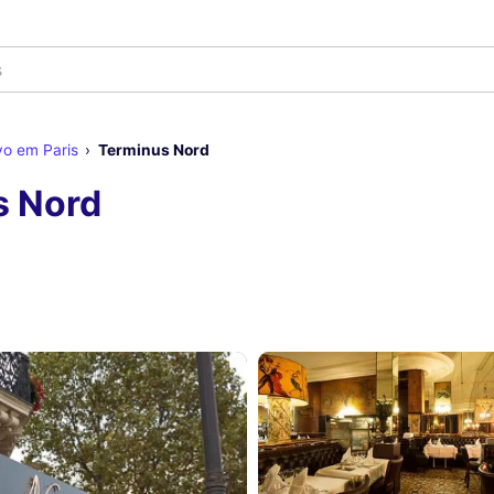
o em Paris
Terminus Nord
s Nord