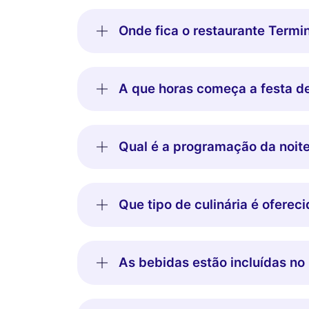
Onde fica o restaurante Termi
A que horas começa a festa d
Qual é a programação da noit
Que tipo de culinária é oferec
As bebidas estão incluídas n