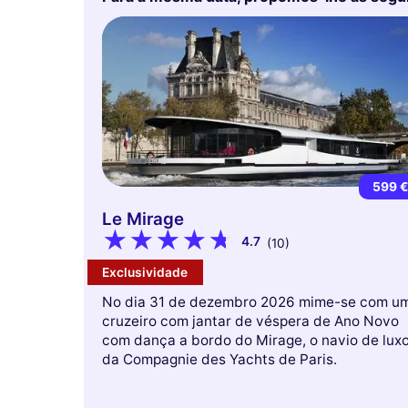
599 
Le Mirage
4.7
(10)
Exclusividade
No dia 31 de dezembro 2026 mime-se com u
cruzeiro com jantar de véspera de Ano Novo
com dança a bordo do Mirage, o navio de lux
da Compagnie des Yachts de Paris.