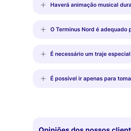
Haverá animação musical dura
O Terminus Nord é adequado p
É necessário um traje especial
É possível ir apenas para tom
Opiniões dos nossos clien