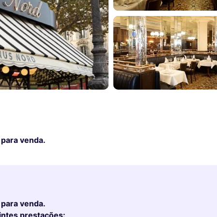
 para venda.
 para venda.
intes prestações: