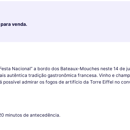
 para venda.
“Festa Nacional” a bordo dos Bateaux-Mouches neste 14 de ju
is autêntica tradição gastronômica francesa. Vinho e champa
 possível admirar os fogos de artifício da Torre Eiffel no co
0 minutos de antecedência.