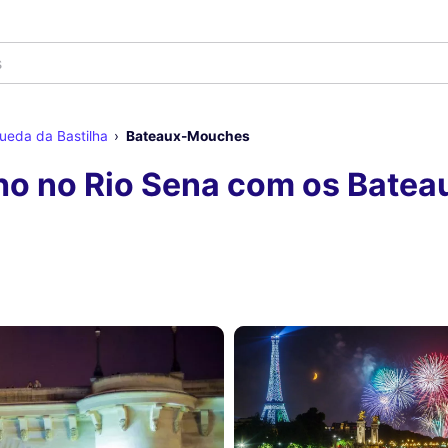
ueda da Bastilha
Bateaux-Mouches
lho no Rio Sena com os Bate