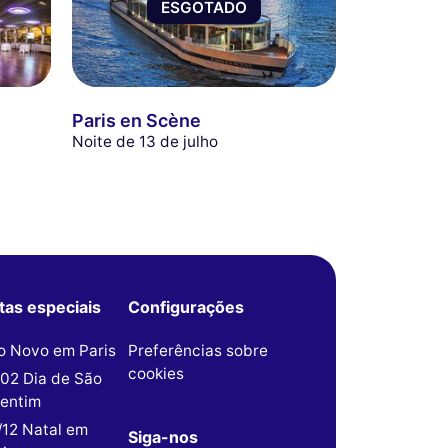
ESGOTADO
Paris en Scène
Noite de 13 de julho
tas especiais
Configurações
o Novo em Paris
Preferências sobre
cookies
/02 Dia de São
lentim
/12 Natal em
Siga-nos