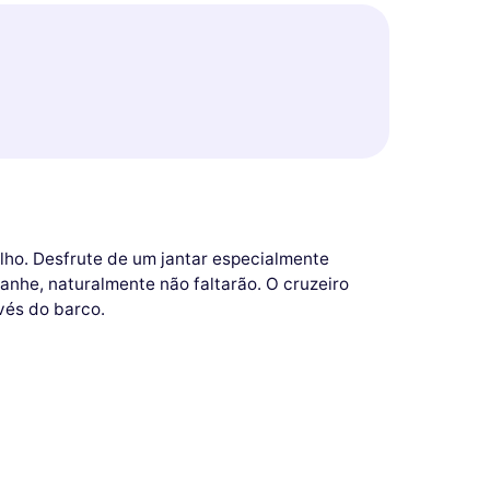
lho. Desfrute de um jantar especialmente
nhe, naturalmente não faltarão. O cruzeiro
nvés do barco.