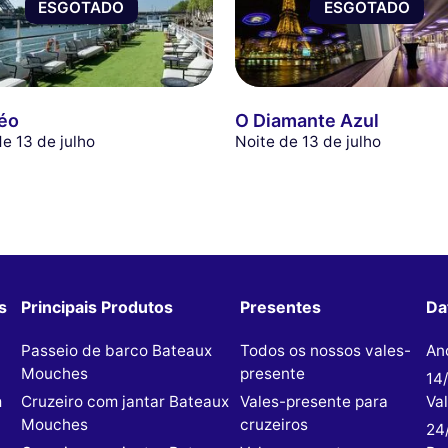
ESGOTADO
ESGOTADO
éo
O Diamante Azul
de 13 de julho
Noite de 13 de julho
s
Principais Produtos
Presentes
Da
Passeio de barco Bateaux
Todos os nossos vales-
An
Mouches
presente
14
m
Cruzeiro com jantar Bateaux
Vales-presente para
Va
Mouches
cruzeiros
24