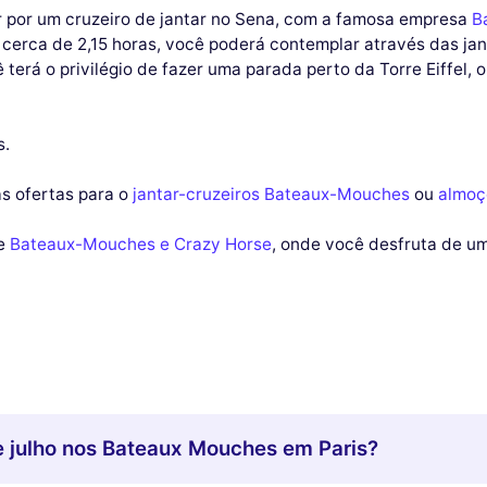
ar por um cruzeiro de jantar no Sena, com a famosa empresa
B
 cerca de 2,15 horas, você poderá contemplar através das ja
ê terá o privilégio de fazer uma parada perto da Torre Eiffel, o
s.
as ofertas para o
jantar-cruzeiros Bateaux-Mouches
ou
almoç
te
Bateaux-Mouches e Crazy Horse
, onde você desfruta de um
de julho nos Bateaux Mouches em Paris?