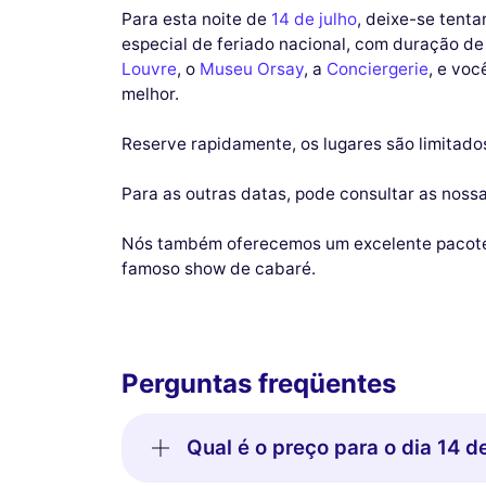
Para esta noite de
14 de julho
, deixe-se tent
especial de feriado nacional, com duração de
Louvre
, o
Museu Orsay
, a
Conciergerie
, e voc
melhor.
Reserve rapidamente, os lugares são limitado
Para as outras datas, pode consultar as noss
Nós também oferecemos um excelente paco
famoso show de cabaré.
Perguntas freqüentes
Qual é o preço para o dia 14 