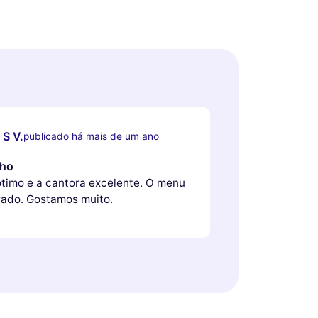
 S V.
publicado há mais de um ano
lho
 ótimo e a cantora excelente. O menu
orado. Gostamos muito.