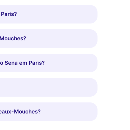
 Paris?
x-Mouches?
no Sena em Paris?
ateaux-Mouches?