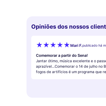
Opiniões dos nossos clien
Mari F.
publicado há m
Comemorar a partir do Sena!
Jantar ótimo, música excelente e o pass
aprazível...Comemorar o 14 de julho no
fogos de artifícios é um programa que 