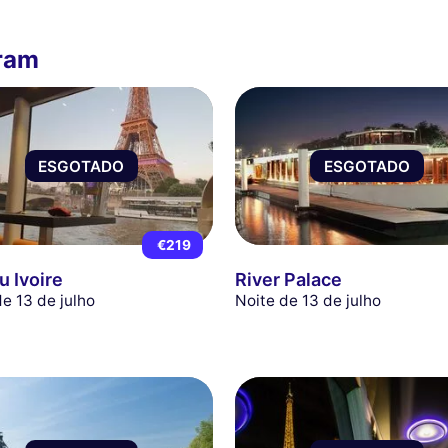
ram
ESGOTADO
ESGOTADO
€219
u Ivoire
River Palace
de 13 de julho
Noite de 13 de julho