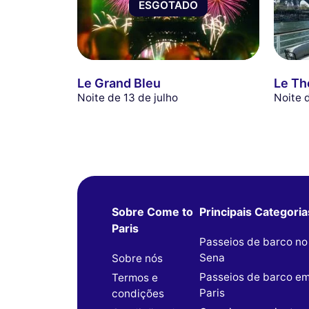
ESGOTADO
Le Grand Bleu
Le Th
Noite de 13 de julho
Noite 
Sobre Come to
Principais Categoria
Paris
Passeios de barco no
Sena
Sobre nós
Passeios de barco e
Termos e
Paris
condições