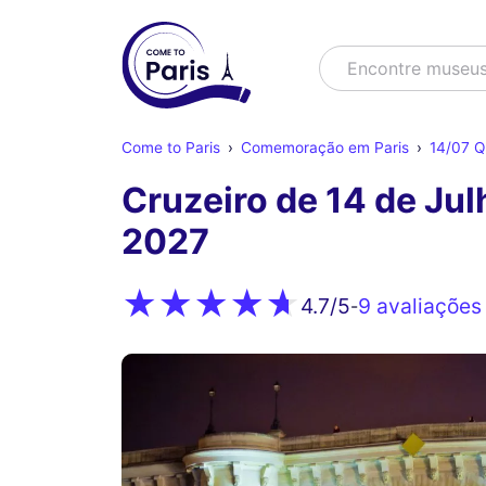
Buscar
Encontre muse
Come to Paris
Comemoração em Paris
14/07 Q
Cruzeiro de 14 de Ju
2027
9 avaliações
4.7
/5
-